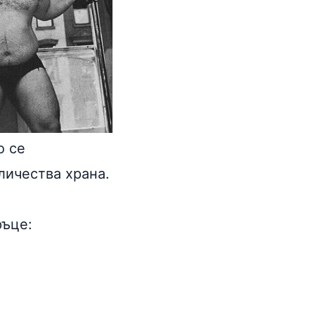
о се
личества храна.
ръце: