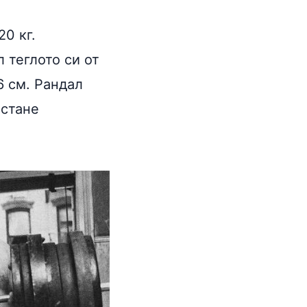
20 кг.
 теглото си от
6 см. Рандал
 стане