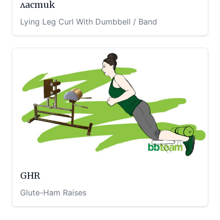
ластик
Lying Leg Curl With Dumbbell / Band
GHR
Glute-Ham Raises