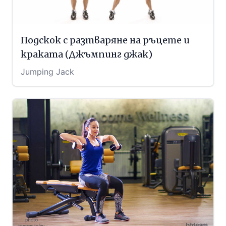
Подскок с разтваряне на ръцете и
краката (Джъмпинг джак)
Jumping Jack