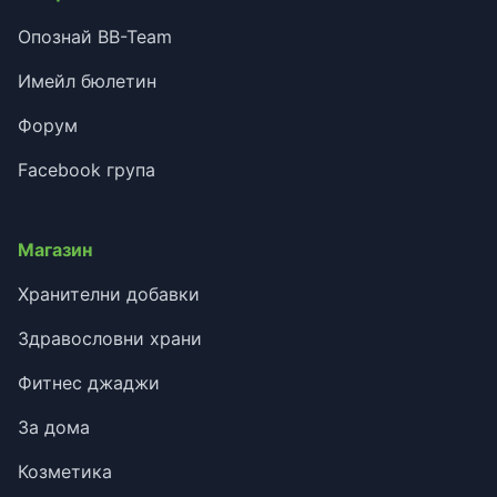
Опознай BB-Team
Имейл бюлетин
Форум
Facebook група
Магазин
Хранителни добавки
Здравословни храни
Фитнес джаджи
За дома
Козметика