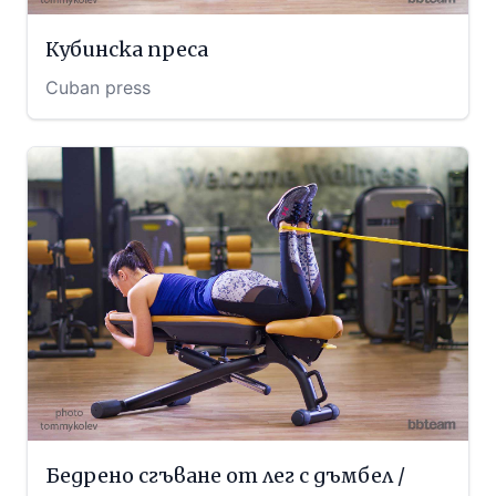
Кубинска преса
Cuban press
Бедрено сгъване от лег с дъмбел /