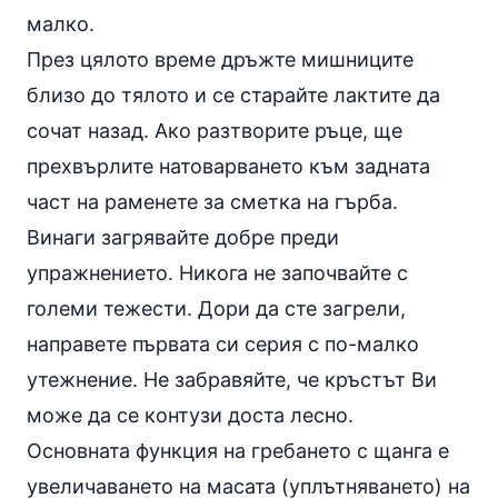
малко.
През цялото време дръжте мишниците
близо до тялото и се старайте лактите да
сочат назад. Ако разтворите ръце, ще
прехвърлите натоварването към задната
част на раменете за сметка на гърба.
Винаги загрявайте добре преди
упражнението. Никога не започвайте с
големи тежести. Дори да сте загрели,
направете първата си серия с по-малко
утежнение. Не забравяйте, че кръстът Ви
може да се контузи доста лесно.
Основната функция на гребането с щанга е
увеличаването на масата (уплътняването) на