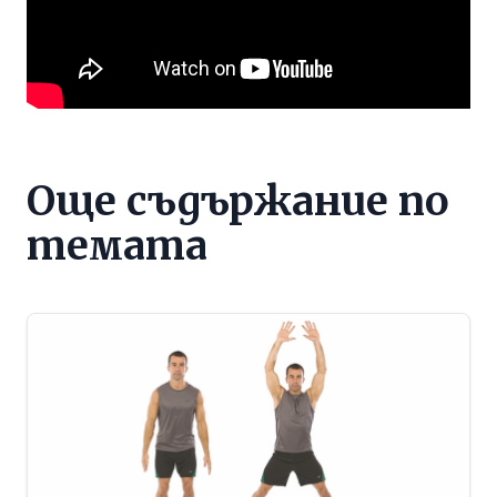
Още съдържание по
темата