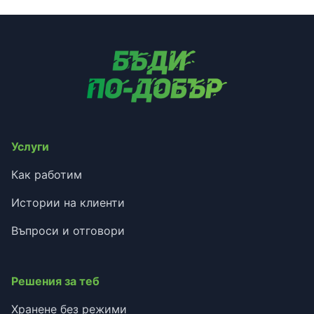
Услуги
Как работим
Истории на клиенти
Въпроси и отговори
Решения за теб
Хранене без режими