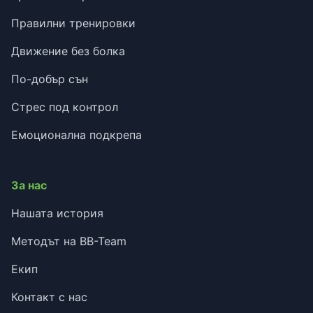
Правилни тренировки
Движение без болка
По-добър сън
Стрес под контрол
Емоционална подкрепа
За нас
Нашата история
Методът на BB-Team
Екип
Контакт с нас