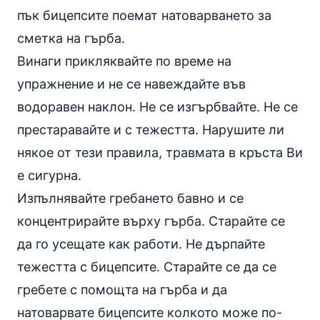
пък бицепсите поемат натоварването за
сметка на гърба.
Винаги прикляквайте по време на
упражнение и не се навеждайте във
водоравен наклон. Не се изгърбвайте. Не се
престаравайте и с тежестта. Нарушите ли
някое от тези правила, травмата в кръста Ви
е сигурна.
Изпълнявайте гребането бавно и се
концентрирайте върху гърба. Старайте се
да го усещате как работи. Не дърпайте
тежестта с бицепсите. Старайте се да се
гребете с помощта на гърба и да
натоварвате бицепсите колкото може по-