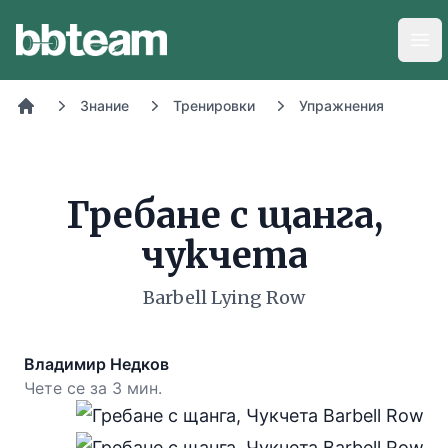
BB-Team
Отв
Знание
Тренировки
Упражнения
Начало
Гребане с щанга,
чукчета
Barbell Lying Row
Владимир Недков
Чете се за 3 мин.