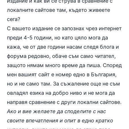
издание и как ви се струва в сравнение с
локалните сайтове там, където живеете
сега?
С вашето издание се запознах чрез интернет
преди 4-5 години, но като цяло мога да
кажа, че от две години насам следя блога и
форума редовно, обаче съм само читател,
защото нямам много време да пиша. Според
мен вашият сайт е номер едно в България,
но и не само там. За съжаление още не съм
овладял езика на добро ниво и не мога да
направя сравнение с други локални сайтове.
Ако и вие желаете да споделите с нас
своите впечатления и опит в едно кратко