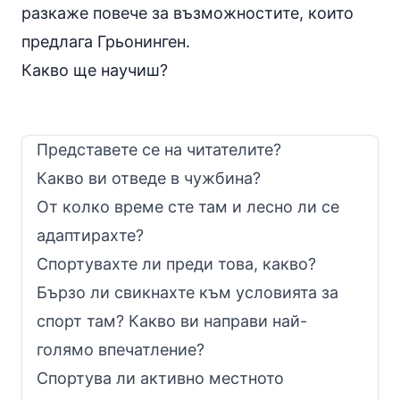
разкаже повече за възможностите, които
предлага Грьонинген.
Какво ще научиш?
Представете се на читателите?
Какво ви отведе в чужбина?
От колко време сте там и лесно ли се
адаптирахте?
Спортувахте ли преди това, какво?
Бързо ли свикнахте към условията за
спорт там? Какво ви направи най-
голямо впечатление?
Спортува ли активно местното