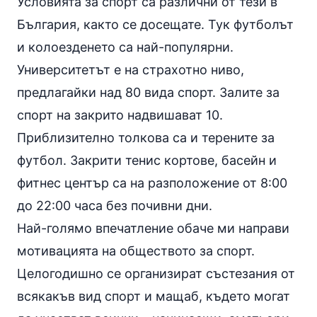
Условията за спорт са различни от тези в
България, както се досещате. Тук футболът
и колоезденето са най-популярни.
Университетът е на страхотно ниво,
предлагайки над 80 вида спорт. Залите за
спорт на закрито надвишават 10.
Приблизително толкова са и терените за
футбол. Закрити тенис кортове, басейн и
фитнес център са на разположение от 8:00
до 22:00 часа без почивни дни.
Най-голямо впечатление обаче ми направи
мотивацията на обществото за спорт.
Целогодишно се организират състезания от
всякакъв вид спорт и мащаб, където могат