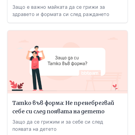
Защо е важно майката да се грижи за
здравето и формата си след раждането
Татко във форма: Не пренебрегвай
себе си след появата на детето
Защо да се грижим и за себе си след
появата на детето