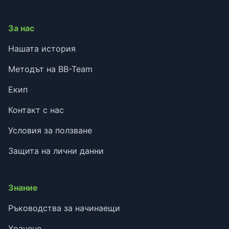
За нас
Нашата история
Методът на BB-Team
Екип
Контакт с нас
Условия за ползване
Защита на лични данни
Знание
Ръководства за начинаещи
Хранене