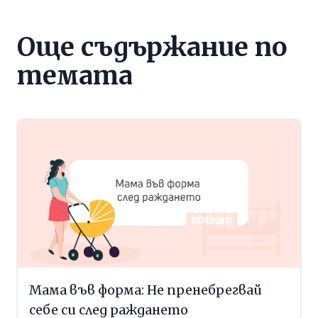
Още съдържание по
темата
Мама във форма: Не пренебрегвай
себе си след раждането