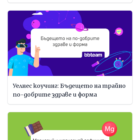
Уелнес коучинг: Бъдещето на трайно
по-добрите здраве и форма