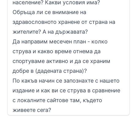
население? Какви условия има?
Обръща ли се внимание на
здравословното хранене от страна на
жителите? А на държавата?
Да направим месечен план - колко
струва и какво време отнема да
спортуваме активно и да се храним
добре в (дадената страна)?
По какъв начин се запознахте с нашето
издание и как ви се струва в сравнение
с локалните сайтове там, където
живеете сега?