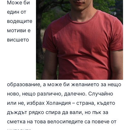
Може би
един от
водещите
мотиви е
висшето
образование, а може би желанието за нещо
ново, нещо различно, далечно. Случайно
или не, избрах Холандия – страна, където
дъждът рядко спира да вали, но пък за
сметка на това велосипедите са повече от