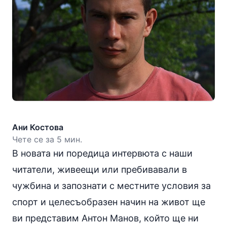
Ани Костова
Чете се за 5 мин.
В новата ни поредица интервюта с наши
читатели, живеещи или пребивавали в
чужбина и запознати с местните условия за
спорт и целесъобразен начин на живот ще
ви представим Антон Манов, който ще ни