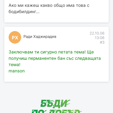
Ако ми кажеш какво общо има това с
бодибилдинг...
22.10.06
Ради Хаджирадев
РХ
13:06
#3
Заключвам ти сигурно петата тема! Ще
получиш перманентен бан със следващата
тема!
manson