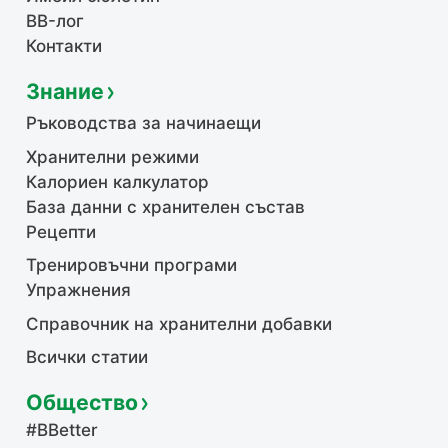
BB-лог
Контакти
Знание
Ръководства за начинаещи
Хранителни режими
Калориен калкулатор
База данни с хранителен състав
Рецепти
Тренировъчни програми
Упражнения
Справочник на хранителни добавки
Всички статии
Общество
#BBetter