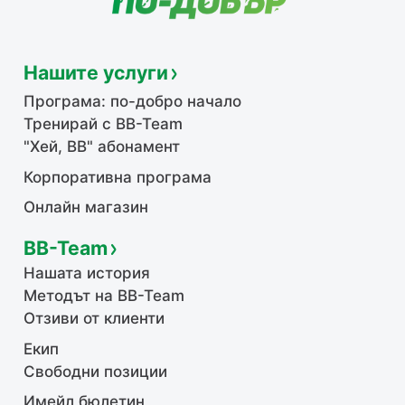
Нашите услуги
Програма: по-добро начало
Тренирай с BB-Team
"Хей, ВВ" абонамент
Корпоративна програма
Онлайн магазин
BB-Team
Нашата история
Методът на BB-Team
Отзиви от клиенти
Екип
Свободни позиции
Имейл бюлетин