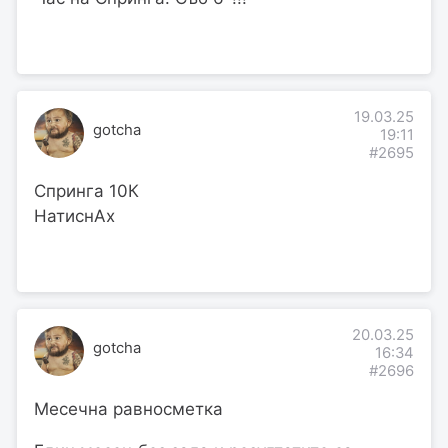
19.03.25
gotcha
19:11
#2695
Спринга 10К
НатиснАх
20.03.25
gotcha
16:34
#2696
Месечна равносметка