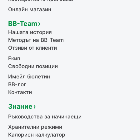
Онлайн магазин
BB-Team
Нашата история
Методът на BB-Team
Отзиви от клиенти
Екип
Свободни позиции
Имейл бюлетин
BB-лог
Контакти
Знание
Ръководства за начинаещи
Хранителни режими
Калориен калкулатор