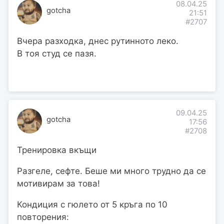
08.04.25
gotcha
21:51
#2707
Вчера разходка, днес рутинното леко.
В тоя студ се пазя.
09.04.25
gotcha
17:56
#2708
Тренировка вкъщи
Разгеле, сефте. Беше ми много трудно да се
мотивирам за това!
Кондиция с гюлето от 5 кръга по 10
повторения: