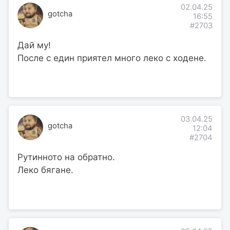
02.04.25
gotcha
16:55
#2703
Дай му!
После с един приятел много леко с ходене.
03.04.25
gotcha
12:04
#2704
Рутинното на обратно.
Леко бягане.