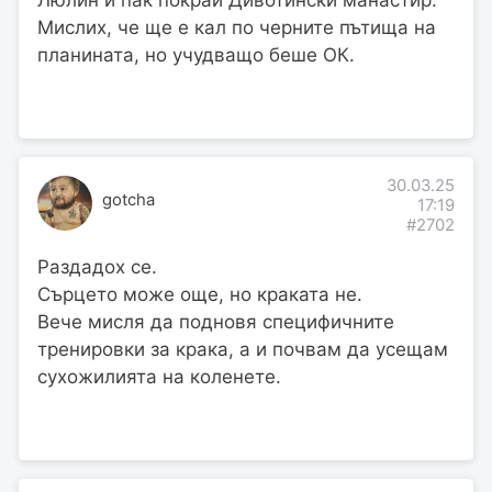
Мислих, че ще е кал по черните пътища на
планината, но учудващо беше ОК.
30.03.25
gotcha
17:19
#2702
Раздадох се.
Сърцето може още, но краката не.
Вече мисля да подновя специфичните
тренировки за крака, а и почвам да усещам
сухожилията на коленете.