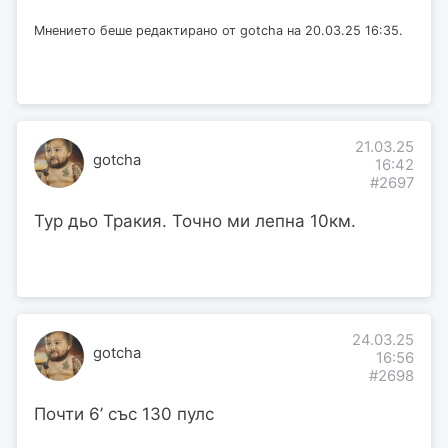
Мнението беше редактирано от gotcha на 20.03.25 16:35.
21.03.25
gotcha
16:42
#2697
Тур дьо Тракия. Точно ми лепна 10км.
24.03.25
gotcha
16:56
#2698
Почти 6’ със 130 пулс