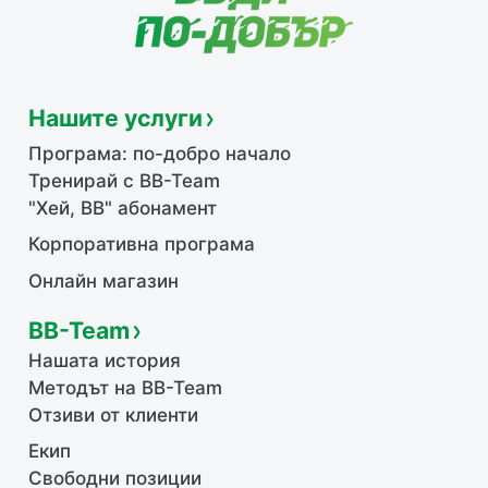
Нашите услуги
Програма: по-добро начало
Тренирай с BB-Team
"Хей, ВВ" абонамент
Корпоративна програма
Онлайн магазин
BB-Team
Нашата история
Методът на BB-Team
Отзиви от клиенти
Екип
Свободни позиции