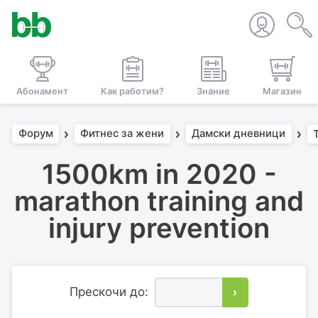
Абонамент
Как работим?
Знание
Магазин
Форум
Фитнес за жени
Дамски дневници
1500km in 2020 -
marathon training and
injury prevention
Прескочи до:
›