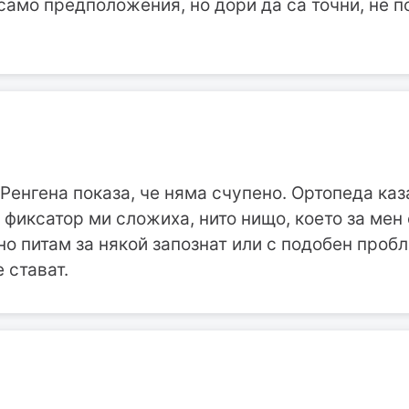
 само предположения, но дори да са точни, не п
 Ренгена показа, че няма счупено. Ортопеда каз
фиксатор ми сложиха, нито нищо, което за мен 
но питам за някой запознат или с подобен пробл
 стават.