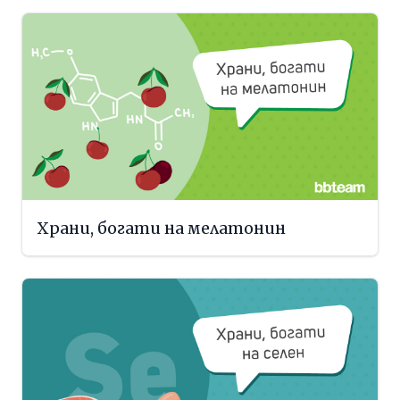
Храни, богати на мелатонин