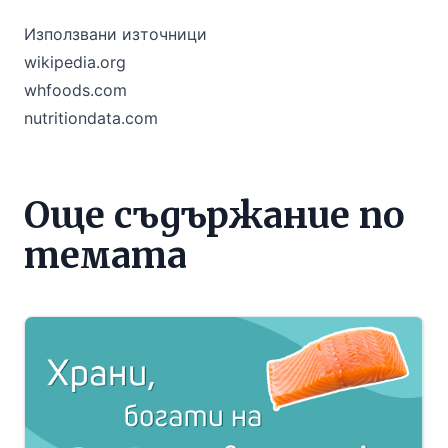
Използвани източници
wikipedia.org
whfoods.com
nutritiondata.com
Още съдържание по
темата