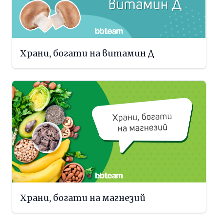
Храни, богати на витамин Д
Храни, богати на магнезий