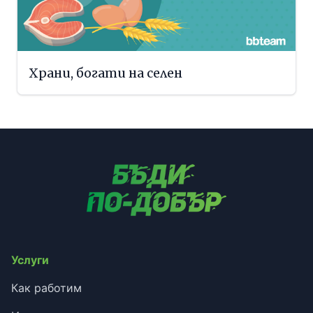
Храни, богати на селен
Услуги
Как работим