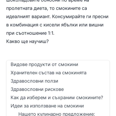
пролетната диета, то смокините са
идеалният вариант. Консумирайте ги пресни
в комбинация с кисели ябълки или вишни
при съотношение 1:1.
Какво ще научиш?
Видове продукти от смокини
Хранителен състав на смокинята
Здравословни ползи
Здравословни рискове
Как да изберем и съхраним смокините?
Идеи за използване на смокини
Нашето кулинарно предложение: