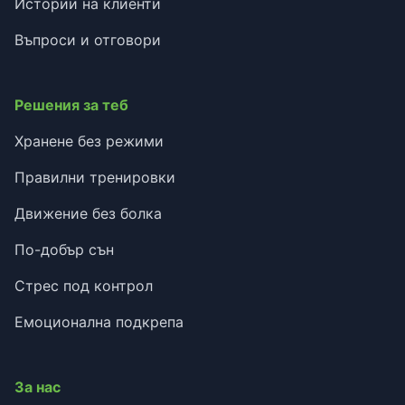
Истории на клиенти
Въпроси и отговори
Решения за теб
Хранене без режими
Правилни тренировки
Движение без болка
По-добър сън
Стрес под контрол
Емоционална подкрепа
За нас