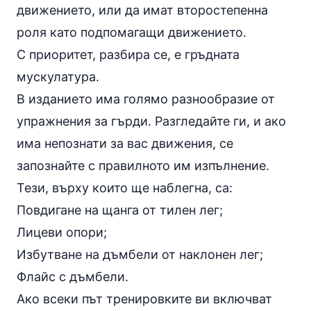
движението, или да имат второстепенна
роля като подпомагащи движението.
С приоритет, разбира се, е гръдната
мускулатура.
В изданието има голямо разнообразие от
упражнения за гърди
. Разгледайте ги, и ако
има непознати за вас движения, се
запознайте с правилното им изпълнение.
Тези, върху които ще наблегна, са:
Повдигане на щанга от тилен лег
;
Лицеви опори
;
Избутване на дъмбели от наклонен лег
;
Флайс с дъмбели
.
Ако всеки път тренировките ви включват