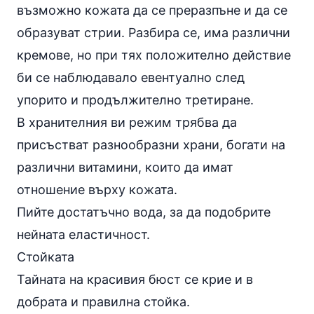
възможно кожата да се преразпъне и да се
образуват
стрии
. Разбира се, има различни
кремове, но при тях положително действие
би се наблюдавало евентуално след
упорито и продължително третиране.
В хранителния ви режим трябва да
присъстват разнообразни храни, богати на
различни витамини, които да имат
отношение върху кожата.
Пийте достатъчно вода, за да подобрите
нейната еластичност.
Стойката
Тайната на красивия бюст се крие и в
добрата и правилна стойка.