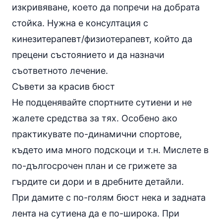
изкривяване, което да попречи на добрата
стойка. Нужна е консултация с
кинезитерапевт/физиотерапевт, който да
прецени състоянието и да назначи
съответното лечение.
Съвети за красив бюст
Не подценявайте спортните сутиени и не
жалете средства за тях. Особено ако
практикувате по-динамични спортове,
където има много подскоци и т.н. Мислете в
по-дългосрочен план и се грижете за
гърдите си дори и в дребните детайли.
При дамите с по-голям бюст нека и задната
лента на сутиена да е по-широка. При