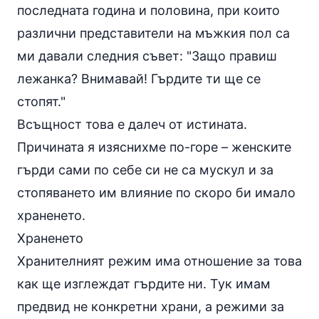
последната година и половина, при които
различни представители на мъжкия пол са
ми давали следния съвет: "Защо правиш
лежанка? Внимавай! Гърдите ти ще се
стопят."
Всъщност това е далеч от истината.
Причината я изяснихме по-горе – женските
гърди сами по себе си не са мускул и за
стопяването им влияние по скоро би имало
храненето.
Храненето
Хранителният режим има отношение за това
как ще изглеждат гърдите ни. Тук имам
предвид не конкретни храни, а режими за