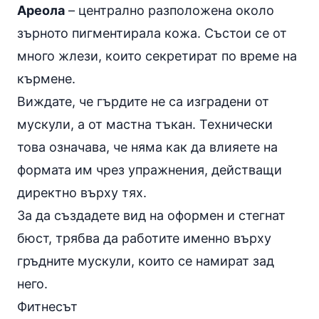
Ареола
– централно разположена около
зърното пигментирала кожа. Състои се от
много жлези, които секретират по време на
кърмене.
Виждате, че гърдите не са изградени от
мускули, а от мастна тъкан. Технически
това означава, че няма как да влияете на
формата им чрез
упражнения
, действащи
директно върху тях.
За да създадете вид на оформен и стегнат
бюст, трябва да работите именно върху
гръдните мускули, които се намират зад
него.
Фитнесът