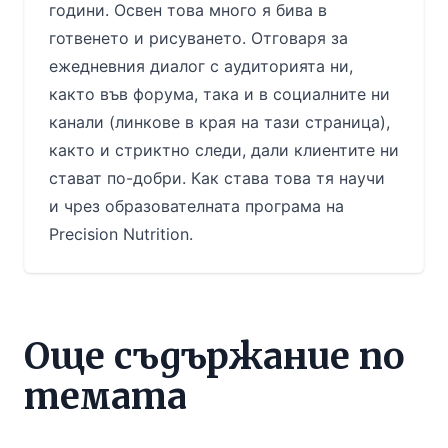
години. Освен това много я бива в
готвенето и рисуването. Отговаря за
ежедневния диалог с аудиторията ни,
както във форума, така и в социалните ни
канали (линкове в края на тази страница),
както и стриктно следи, дали клиентите ни
стават по-добри. Как става това тя научи
и чрез образователната програма на
Precision Nutrition.
Още съдържание по
темата