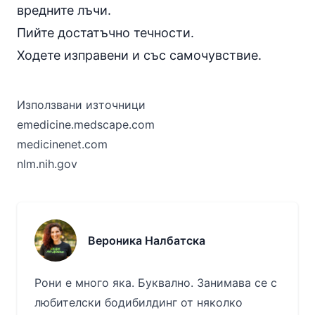
вредните лъчи.
Пийте достатъчно течности.
Ходете изправени и със самочувствие.
Използвани източници
emedicine.medscape.com
medicinenet.com
nlm.nih.gov
Вероника Налбатска
Рони е много яка. Буквално. Занимава се с
любителски бодибилдинг от няколко