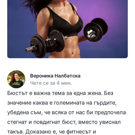
Вероника Налбатска
Чете се за 4 мин.
Бюстът е важна тема за една жена. Без
значение каква е големината на гърдите,
убедена съм, че всяка от нас би предпочела
стегнат и повдигнат бюст, вместо увиснал
такъв. Доказано е, че фитнесът и