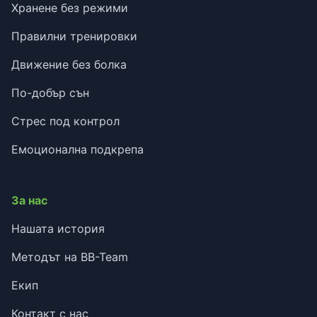
Хранене без режими
Правилни тренировки
Движение без болка
По-добър сън
Стрес под контрол
Емоционална подкрепа
За нас
Нашата история
Методът на BB-Team
Екип
Контакт с нас