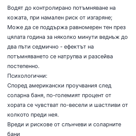
Водят до контролирано потъмняване на
кожата, при намален риск от изгаряне;
Може да се поддържа равномерен тен през
цялата година за няколко минути веднъж до
два пъти седмично - ефектът на
потъмняването се натрупва и разсейва
постепенно.
Психологични:
Според американски проучвания след
соларна баня, по-големият процент от
хората се чувстват по-весели и шастливи от
колкото преди нея.
Вреди и рискове от слънчеви и соларните
бани