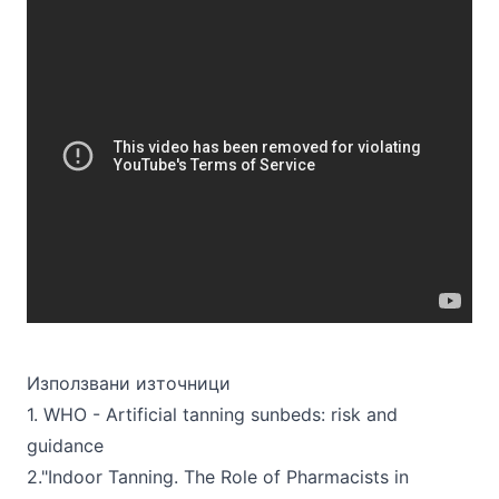
Използвани източници
1.
WHO - Artificial tanning sunbeds: risk and
guidance
2."
Indoor Tanning. The Role of Pharmacists in