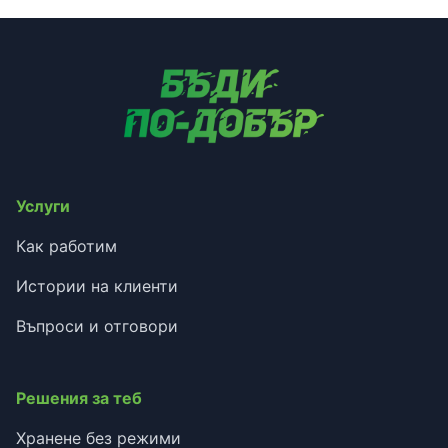
Услуги
Как работим
Истории на клиенти
Въпроси и отговори
Решения за теб
Хранене без режими