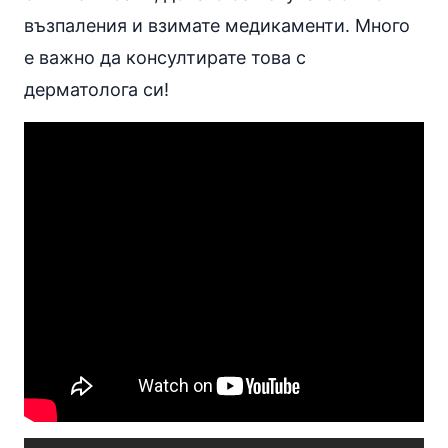
възпаления и взимате медикаменти. Много
е важно да консултирате това с
дерматолога си!