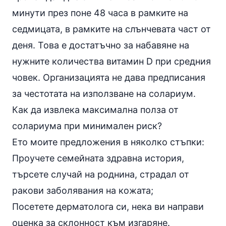
минути през поне 48 часа в рамките на
седмицата, в рамките на слънчевата част от
деня. Това е достатъчно за набавяне на
нужните количества витамин D при средния
човек. Организацията не дава предписания
за честотата на използване на
солариум
.
Как да извлека максимална полза от
солариума при минимален риск?
Ето моите предложения в няколко стъпки:
Проучете семейната здравна история,
търсете случай на роднина, страдал от
ракови заболявания на кожата;
Посетете дерматолога си, нека ви направи
оценка за склонност към изгаряне.