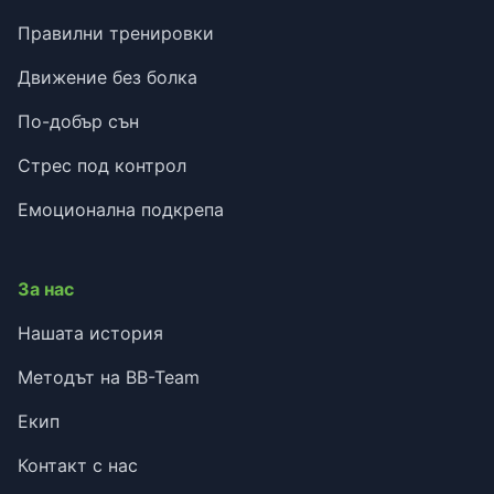
Правилни тренировки
Движение без болка
По-добър сън
Стрес под контрол
Емоционална подкрепа
За нас
Нашата история
Методът на BB-Team
Екип
Контакт с нас