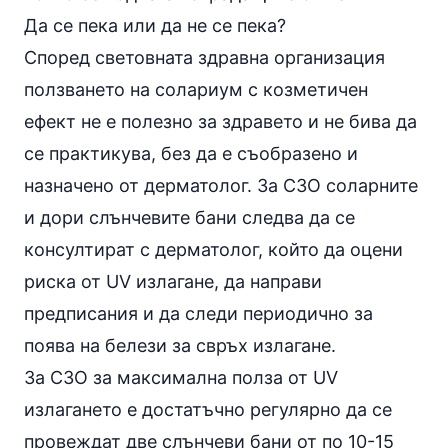
Да се пека или да не се пека?
Според световната здравна организация
ползването на солариум с козметичен
ефект не е полезно за здравето и не бива да
се практикува, без да е съобразено и
назначено от дерматолог. За СЗО соларните
и дори слънчевите бани следва да се
консултират с дерматолог, който да оцени
риска от UV излагане, да направи
предписания и да следи периодично за
поява на белези за свръх излагане.
За СЗО за максимална полза от UV
излагането е достатъчно регулярно да се
провеждат две слънчеви бани от по 10-15