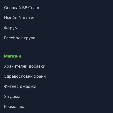
Опознай BB-Team
Имейл бюлетин
Форум
Facebook група
Магазин
Хранителни добавки
Здравословни храни
Фитнес джаджи
За дома
Козметика