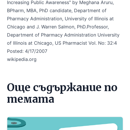
Increasing Public Awareness
" by Meghana Aruru,
BPharm, MBA, PhD candidate, Department of
Pharmacy Administration, University of Illinois at
Chicago and J. Warren Salmon, PhD.Professor,
Department of Pharmacy Administration University
of Illinois at Chicago, US Pharmacist Vol. No: 32:4
Posted: 4/17/2007
wikipedia.org
Още съдържание по
темата