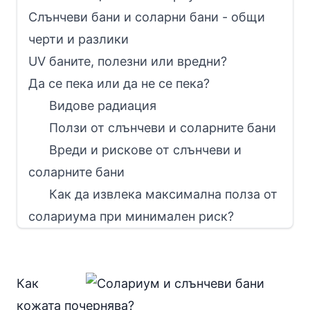
Слънчеви бани и соларни бани - общи
черти и разлики
UV баните, полезни или вредни?
Да се пека или да не се пека?
Видове радиация
Ползи от слънчеви и соларните бани
Вреди и рискове от слънчеви и
соларните бани
Как да извлека максимална полза от
солариума при минимален риск?
Как
кожата почернява?