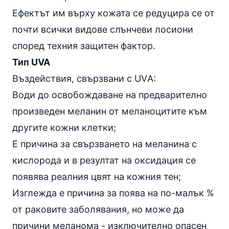
Ефектът им върху кожата се редуцира се от
почти всички видове слънчеви лосиони
според техния защитен фактор.
Тип UVA
Въздействия, свързвани с UVА:
Води до освобождаване на предварително
произведен меланин от меланоцитите към
другите кожни клетки;
Е причина за свързването на меланина с
кислорода и в резултат на оксидация се
появява реалния цвят на кожния тен;
Изглежда е причина за поява на по-малък %
от раковите заболявания, но може да
причини меланома - изключително опасен