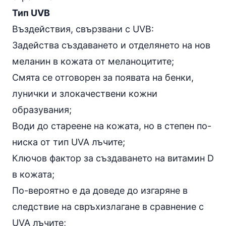
Тип UVB
Въздействия, свързвани с UVB:
Задейства създаването и отделянето на нов
меланин в кожата от меланоцитите;
Смята се отговорен за появата на бенки,
лунички и злокачествени кожни
образувания;
Води до стареене на кожата, но в степен по-
ниска от тип UVA лъчите;
Ключов фактор за създаването на
витамин D
в кожата;
По-вероятно е да доведе до изгаряне в
следствие на свръхизлагане в сравнение с
UVA лъчите;