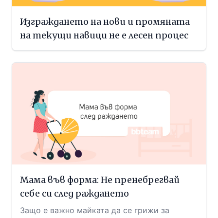
Изграждането на нови и промяната
на текущи навици не е лесен процес
Мама във форма: Не пренебрегвай
себе си след раждането
Защо е важно майката да се грижи за