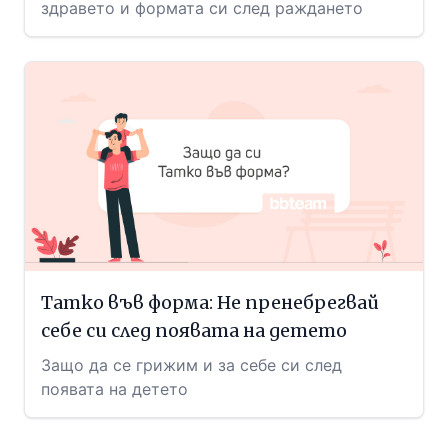
здравето и формата си след раждането
Татко във форма: Не пренебрегвай
себе си след появата на детето
Защо да се грижим и за себе си след
появата на детето