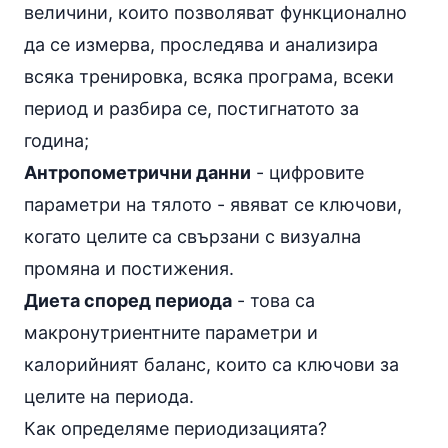
величини, които позволяват функционално
да се измерва, проследява и анализира
всяка тренировка, всяка програма, всеки
период и разбира се, постигнатото за
година;
Антропометрични данни
- цифровите
параметри на тялото - явяват се ключови,
когато целите са свързани с визуална
промяна и постижения.
Диета според периода
- това са
макронутриентните параметри и
калорийният баланс, които са ключови за
целите на периода.
Как определяме периодизацията?