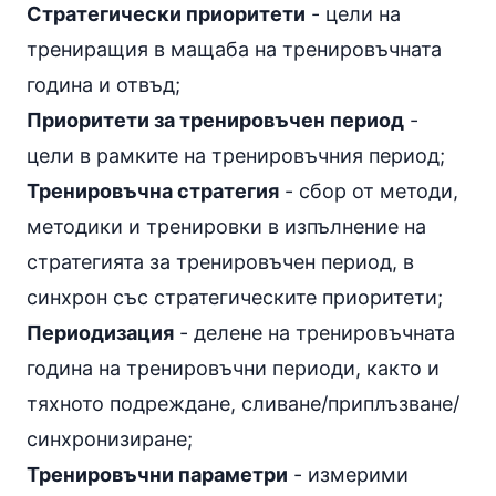
Стратегически приоритети
- цели на
трениращия в мащаба на тренировъчната
година и отвъд;
Приоритети за тренировъчен период
-
цели в рамките на тренировъчния период;
Тренировъчна стратегия
- сбор от методи,
методики и тренировки в изпълнение на
стратегията за тренировъчен период, в
синхрон със стратегическите приоритети;
Периодизация
- делене на тренировъчната
година на тренировъчни периоди, както и
тяхното подреждане, сливане/приплъзване/
синхронизиране;
Тренировъчни параметри
- измерими