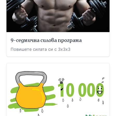
9-седмична силова програма
Повишете силата си с 3х3х3