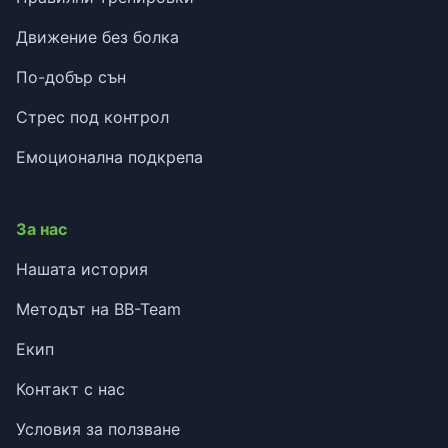
Движение без болка
По-добър сън
Стрес под контрол
Емоционална подкрепа
За нас
Нашата история
Методът на BB-Team
Екип
Контакт с нас
Условия за ползване