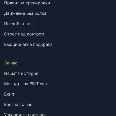
Правилни тренировки
Движение без болка
По-добър сън
Стрес под контрол
Емоционална подкрепа
За нас
Нашата история
Методът на BB-Team
Екип
Контакт с нас
Условия за ползване