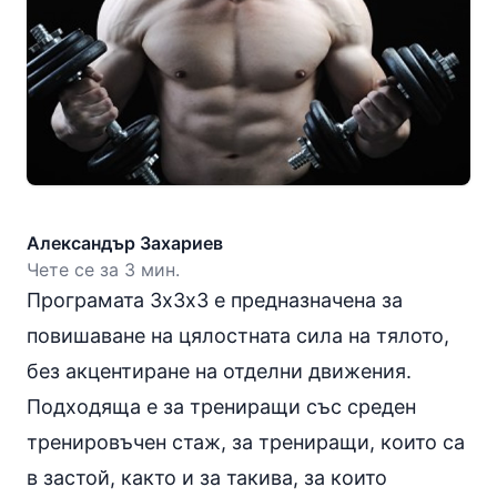
Александър Захариев
Чете се за 3 мин.
Програмата 3х3х3 е предназначена за
повишаване на цялостната сила на тялото,
без акцентиране на отделни движения.
Подходяща е за трениращи със среден
тренировъчен стаж, за трениращи, които са
в застой, както и за такива, за които