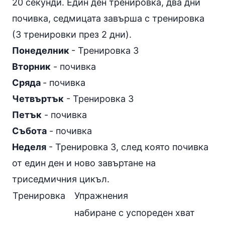
20 секунди. Един ден тренировка, два дни
почивка, седмицата завърша с тренировка
(3 тренировки през 2 дни).
Понеделник
- Тренировка 3
Вторник
- почивка
Сряда
- почивка
Четвъртък
- Тренировка 3
Петък
- почивка
Събота
- почивка
Неделя
- Тренировка 3, след която почивка
от един ден и ново завъртане на
триседмичния цикъл.
Тренировка
Упражнения
набиране с успореден хват