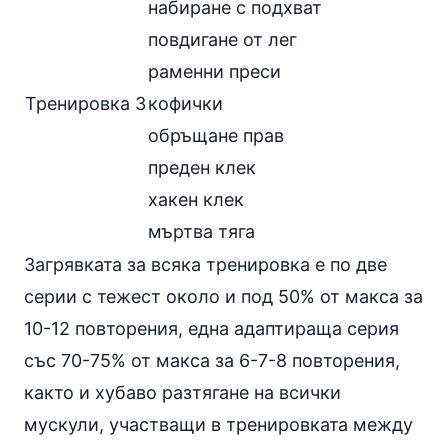
набиране с подхват
повдигане от лег
раменни преси
Тренировка 3
кофички
обръщане прав
преден клек
хакен клек
мъртва тяга
Загрявката за всяка тренировка е по две
серии с тежест около и под 50% от макса за
10-12 повторения, една адаптираща серия
със 70-75% от макса за 6-7-8 повторения,
както и хубаво разтягане на всички
мускули, участващи в тренировката между