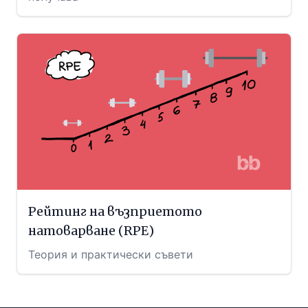
Рейтинг на възприетото
натоварване (RPE)
Теория и практически съвети