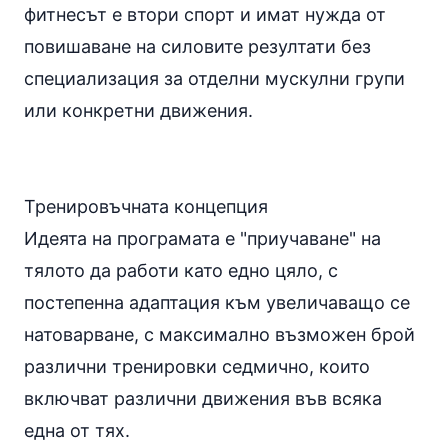
фитнесът е втори спорт и имат нужда от
повишаване на силовите резултати без
специализация за отделни мускулни групи
или конкретни движения.
Тренировъчната концепция
Идеята на програмата е "приучаване" на
тялото да работи като едно цяло, с
постепенна адаптация към увеличаващо се
натоварване, с максимално възможен брой
различни тренировки седмично, които
включват различни движения във всяка
една от тях.