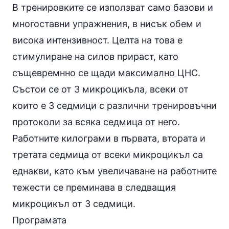
В тренировките се използват само базови и
многоставни упражнения, в нисък обем и
висока интензивност. Целта на това е
стимулиране на силов прираст, като
същевремнно се щади максимално ЦНС.
Състои се от 3 микроцикъла, всеки от
които е 3 седмици с различни тренировъчни
протоколи за всяка седмица от него.
Работните килограми в първата, втората и
третата седмица от всеки микроцикъл са
еднакви, като към увеличаване на работните
тежести се преминава в следващия
микроцикъл от 3 седмици.
Програмата