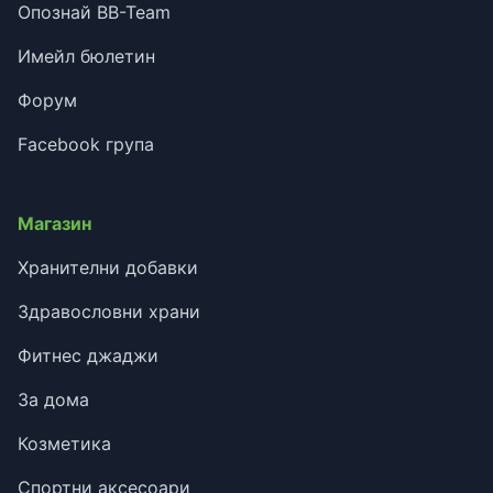
Опознай BB-Team
Имейл бюлетин
Форум
Facebook група
Магазин
Хранителни добавки
Здравословни храни
Фитнес джаджи
За дома
Козметика
Спортни аксесоари