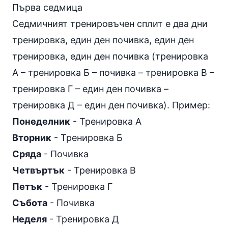
Първа седмица
Седмичният тренировъчен сплит е два дни
тренировка, един ден почивка, един ден
тренировка, един ден почивка (тренировка
А – тренировка Б – почивка – тренировка В –
тренировка Г – един ден почивка –
тренировка Д – един ден почивка). Пример:
Понеделник
- Тренировка А
Вторник
- Тренировка Б
Сряда
- Почивка
Четвъртък
- Тренировка В
Петък
- Тренировка Г
Събота
- Почивка
Неделя
- Тренировка Д