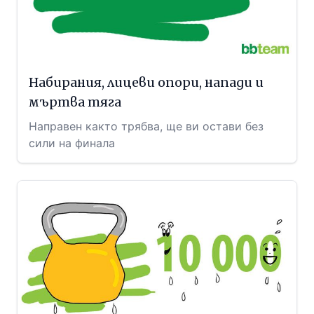
Набирания, лицеви опори, напади и
мъртва тяга
Направен както трябва, ще ви остави без
сили на финала