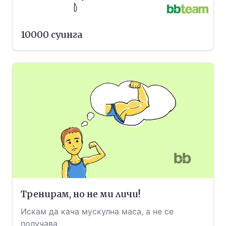
10000 суинга
Тренирам, но не ми личи!
Искам да кача мускулна маса, а не се
получава