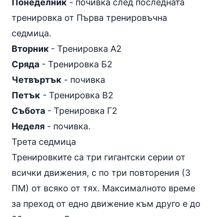
Понеделник
- почивка след последната
тренировка от Първа тренировъчна
седмица.
Вторник
- Тренировка А2
Сряда
- Тренировка Б2
Четвъртък
- почивка
Петък
- Тренировка В2
Събота
- Тренировка Г2
Неделя
- почивка.
Трета седмица
Тренировките са три гигантски серии от
всички движения, с по три повторения (3
ПМ) от всяко от тях. Максималното време
за преход от едно движение към друго е до