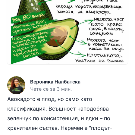
Вероника Налбатска
Чете се за 3 мин.
Авокадото е плод, но само като
класификация. Всъщност наподобява
зеленчук по консистенция, и ядки – по
хранителен състав. Наречен е "плодът-