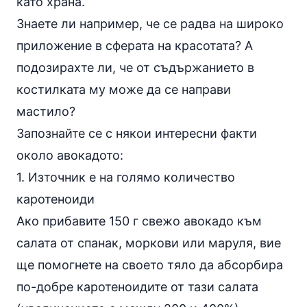
като храна.
Знаете ли например, че се радва на широко
приложение в сферата на красотата? А
подозирахте ли, че от съдържанието в
костилката му може да се направи
мастило?
Запознайте се с някои интересни факти
около авокадото:
1. Източник е на голямо количество
каротеноиди
Ако прибавите 150 г свежо авокадо към
салата от спанак, моркови или маруля, вие
ще помогнете на своето тяло да абсорбира
по-добре каротеноидите от тази салата