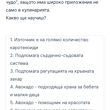
чудо", защото има широко приложение не
само в кулинарията.
Какво ще научиш?
1. Източник е на голямо количество
каротеноиди
2. Подпомага сърдечно-съдовата
система
3. Подпомага регулацията на кръвната
захар
4. Авокадо - подходяща храна за бебета
и малки деца
5. Авокадо - помощник на красотата