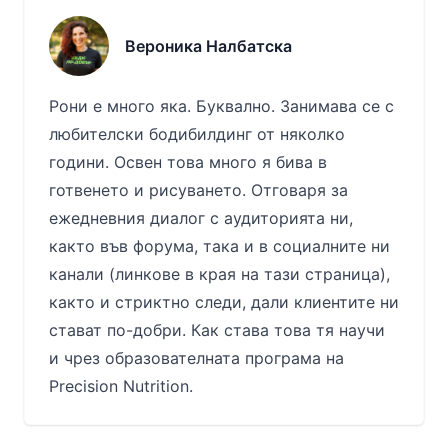
Вероника Налбатска
Рони е много яка. Буквално. Занимава се с
любителски бодибилдинг от няколко
години. Освен това много я бива в
готвенето и рисуването. Отговаря за
ежедневния диалог с аудиторията ни,
както във форума, така и в социалните ни
канали (линкове в края на тази страница),
както и стриктно следи, дали клиентите ни
стават по-добри. Как става това тя научи
и чрез образователната програма на
Precision Nutrition.