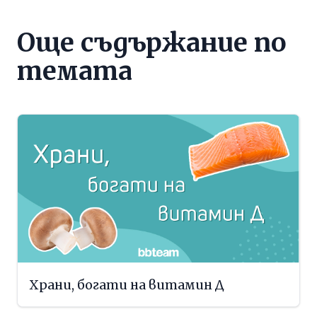
Още съдържание по
темата
Храни, богати на витамин Д