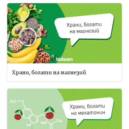
Храни, богати на магнезий