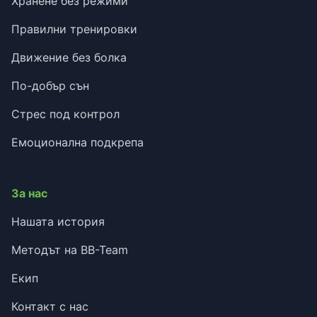
Хранене без режими
Правилни тренировки
Движение без болка
По-добър сън
Стрес под контрол
Емоционална подкрепа
За нас
Нашата история
Методът на BB-Team
Екип
Контакт с нас