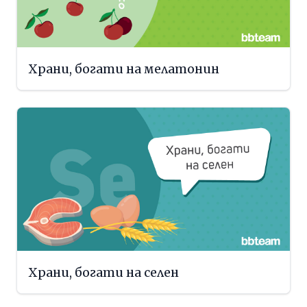
Храни, богати на мелатонин
Храни, богати на селен