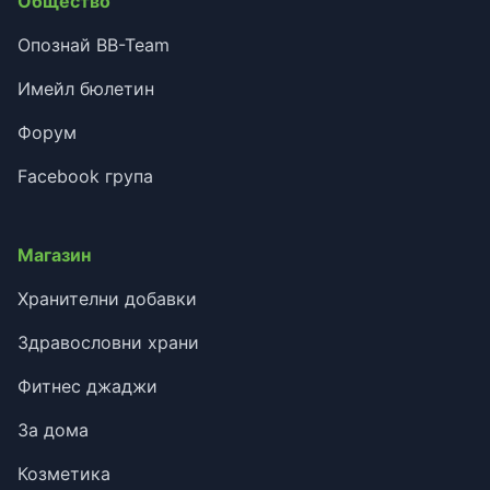
Общество
Опознай BB-Team
Имейл бюлетин
Форум
Facebook група
Магазин
Хранителни добавки
Здравословни храни
Фитнес джаджи
За дома
Козметика