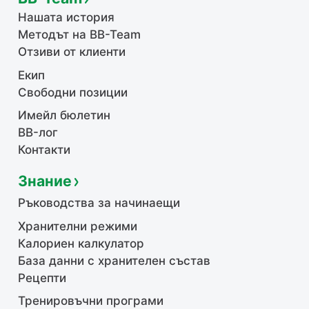
Нашата история
Методът на BB-Team
Отзиви от клиенти
Екип
Свободни позиции
Имейл бюлетин
BB-лог
Контакти
Знание
Ръководства за начинаещи
Хранителни режими
Калориен калкулатор
База данни с хранителен състав
Рецепти
Тренировъчни програми