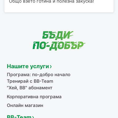
Общо взето готина и полезна закуска!
Нашите услуги
Програма: по-добро начало
Тренирай с BB-Team
"Хей, ВВ" абонамент
Корпоративна програма
Онлайн магазин
BB-Team