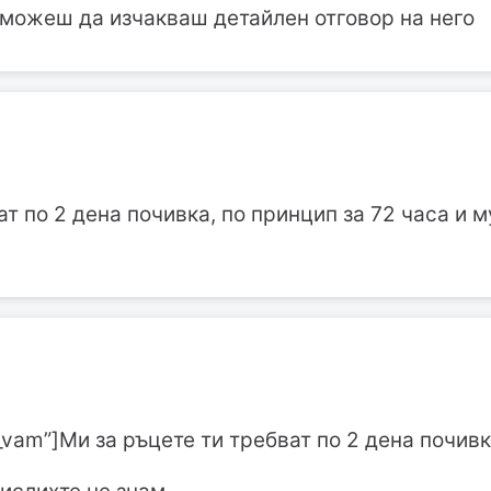
 можеш да изчакваш детайлен отговор на него
ат по 2 дена почивка, по принцип за 72 часа и 
o_vam”]Ми за ръцете ти требват по 2 дена почив