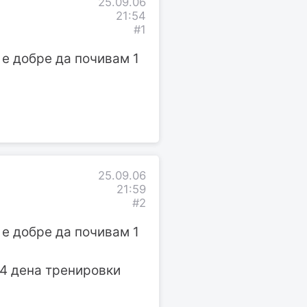
25.09.06
21:54
#1
 е добре да почивам 1
25.09.06
21:59
#2
 е добре да почивам 1
 4 дена тренировки