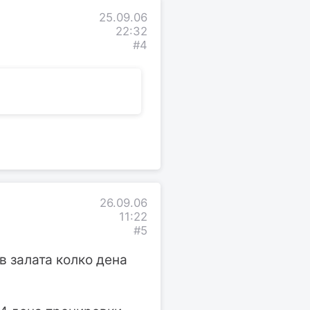
25.09.06
22:32
#4
26.09.06
11:22
#5
ав залата колко дена