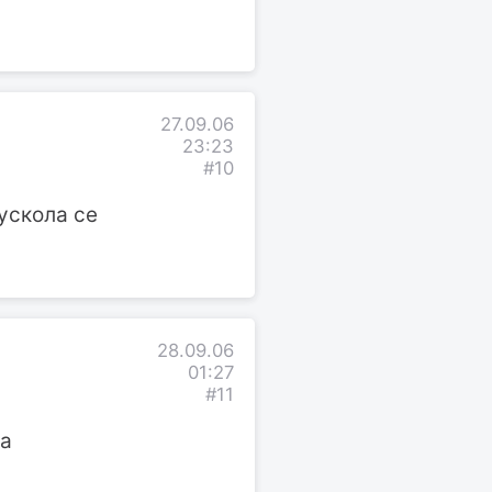
27.09.06
23:23
#10
мускола се
28.09.06
01:27
#11
ка