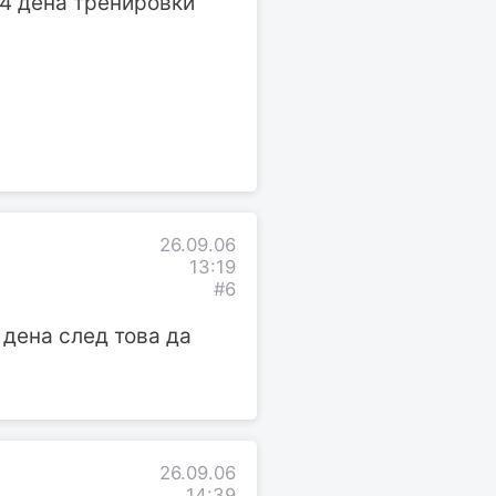
 4 дена тренировки
26.09.06
13:19
#6
 дена след това да
26.09.06
14:39