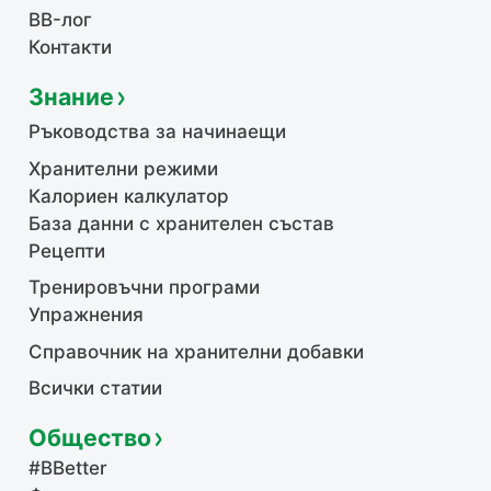
BB-лог
Контакти
Знание
Ръководства за начинаещи
Хранителни режими
Калориен калкулатор
База данни с хранителен състав
Рецепти
Тренировъчни програми
Упражнения
Справочник на хранителни добавки
Всички статии
Общество
#BBetter