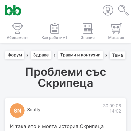
Абонамент
Как работим?
Знание
Магазин
Форум
Здраве
Травми и контузии
Тема
Проблеми със
Скрипеца
30.09.06
Snotty
SN
14:02
И така ето и моята история.Скрипеца