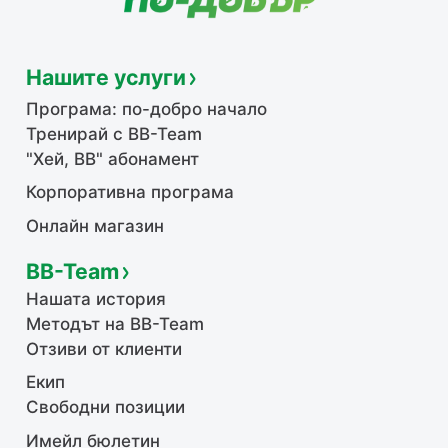
Нашите услуги
Програма: по-добро начало
Тренирай с BB-Team
"Хей, ВВ" абонамент
Корпоративна програма
Онлайн магазин
BB-Team
Нашата история
Методът на BB-Team
Отзиви от клиенти
Екип
Свободни позиции
Имейл бюлетин