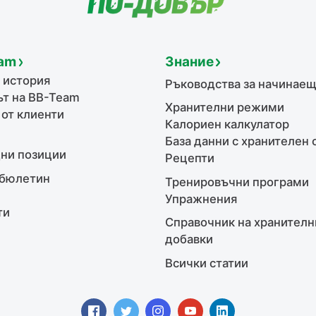
am
Знание
 история
Ръководства за начинае
т на BB-Team
Хранителни режими
 от клиенти
Калориен калкулатор
База данни с хранителен 
ни позиции
Рецепти
бюлетин
Тренировъчни програми
Упражнения
ти
Справочник на хранителн
добавки
Всички статии