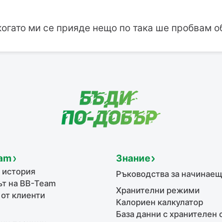
когато ми се прияде нещо по така ше пробвам 
am
Знание
 история
Ръководства за начинае
т на BB-Team
Хранителни режими
 от клиенти
Калориен калкулатор
База данни с хранителен 