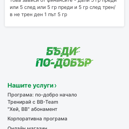
или 5 след или 5 гр преди и 5 гр след трен/
в не трен ден 1 път 5 гр
Нашите услуги
Програма: по-добро начало
Тренирай с BB-Team
"Хей, ВВ" абонамент
Корпоративна програма
Онлайн магазин