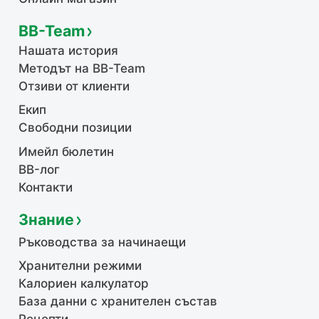
BB-Team
Нашата история
Методът на BB-Team
Отзиви от клиенти
Екип
Свободни позиции
Имейл бюлетин
BB-лог
Контакти
Знание
Ръководства за начинаещи
Хранителни режими
Калориен калкулатор
База данни с хранителен състав