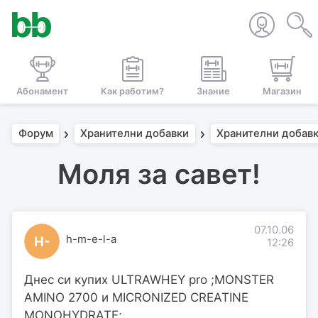
Абонамент
Как работим?
Знание
Магазин
Форум
Хранителни добавки
Хранителни добавк
Моля за савет!
07.10.06
h-m-e-l-a
H-
12:26
Днес си купих ULTRAWHEY pro ;MONSTER
AMINO 2700 и MICRONIZED CREATINE
MONOHYDRATE;