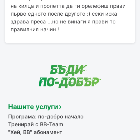
на килца и пролетта да ги орелефиш прави
първо едното после другото :) секи иска
здрава преса ...но не винаги я прави по
правилния начин !
Нашите услуги
Програма: по-добро начало
Тренирай с BB-Team
"Хей, ВВ" абонамент