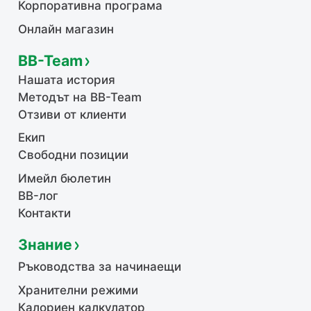
Корпоративна програма
Онлайн магазин
BB-Team
Нашата история
Методът на BB-Team
Отзиви от клиенти
Екип
Свободни позиции
Имейл бюлетин
BB-лог
Контакти
Знание
Ръководства за начинаещи
Хранителни режими
Калориен калкулатор