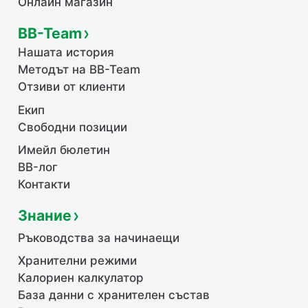
Онлайн магазин
BB-Team
Нашата история
Методът на BB-Team
Отзиви от клиенти
Екип
Свободни позиции
Имейл бюлетин
BB-лог
Контакти
Знание
Ръководства за начинаещи
Хранителни режими
Калориен калкулатор
База данни с хранителен състав