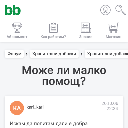
Абонамент
Как работим?
Знание
Магазин
Форум
Хранителни добавки
Хранителни добавк
Може ли малко
помощ?
20.10.06
kari_kari
KA
22:24
Искам да попитам дали е добра