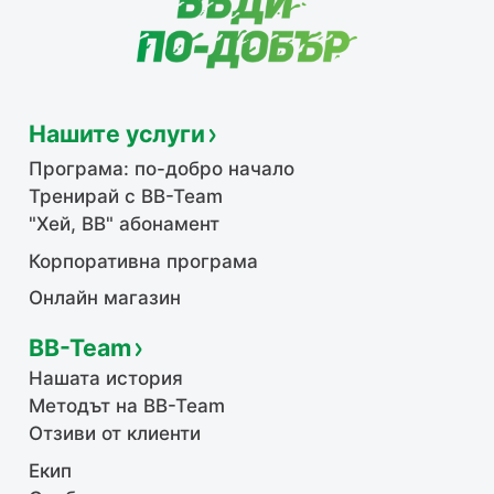
Нашите услуги
Програма: по-добро начало
Тренирай с BB-Team
"Хей, ВВ" абонамент
Корпоративна програма
Онлайн магазин
BB-Team
Нашата история
Методът на BB-Team
Отзиви от клиенти
Екип