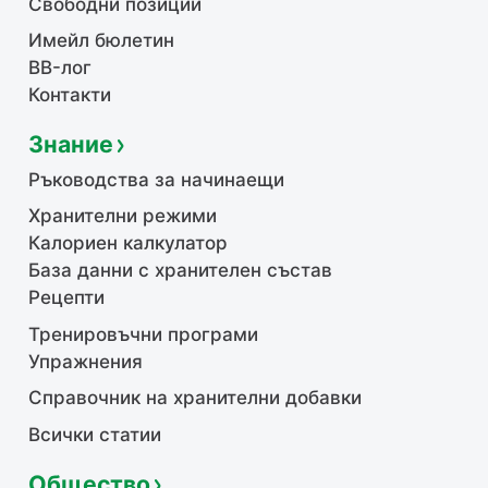
Свободни позиции
Имейл бюлетин
BB-лог
Контакти
Знание
Ръководства за начинаещи
Хранителни режими
Калориен калкулатор
База данни с хранителен състав
Рецепти
Тренировъчни програми
Упражнения
Справочник на хранителни добавки
Всички статии
Общество