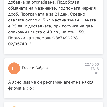
добавка за отслабване. Подобрява
обмяната на мазнините, подпомага черния
дроб. Програмата е за 21 дни. Средно
сваляте около 4-5 кг мастна тъкан. Цената
е 25 лв. с доставката, при поръчка на две
опаковки цената е 43 лв., на три - 59.
Поръчки на телефони:0887490238,
02/9574012
22.10.06
Георги Гайдов
ГГ
17:16
#1
А ясно имаме си рекламен агент на някоя
фирма а :lol: