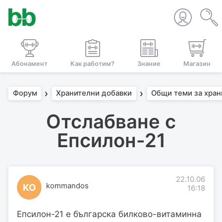
Абонамент
Как работим?
Знание
Магазин
Форум
Хранителни добавки
Общи теми за хран
Отслабване с
Епсилон-21
22.10.06
kommandos
KO
16:18
Епсилон-21 е българска билково-витаминна