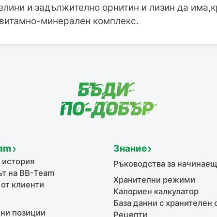
елини и задължително орнитин и лизин да има,
 витамно-минерален комплекс.
am
Знание
 история
Ръководства за начинае
т на BB-Team
Хранителни режими
 от клиенти
Калориен калкулатор
База данни с хранителен 
ни позиции
Рецепти