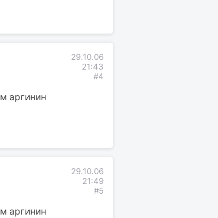
29.10.06
21:43
#4
ам аргинин
29.10.06
21:49
#5
ам аргинин