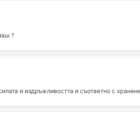
маш ?
силата и издръжливостта и съответно с хранене 