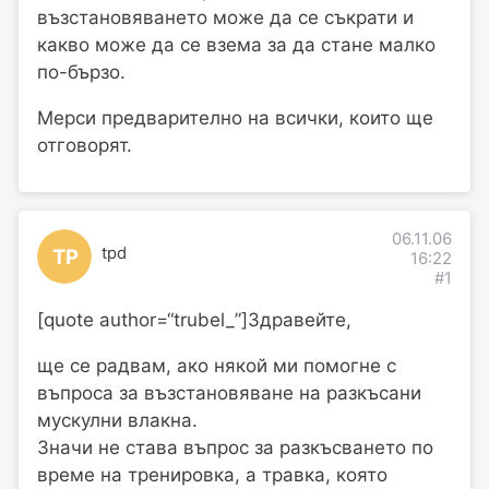
възстановяването може да се съкрати и
какво може да се взема за да стане малко
по-бързо.
Мерси предварително на всички, които ще
отговорят.
06.11.06
tpd
TP
16:22
#1
[quote author=“trubel_”]Здравейте,
ще се радвам, ако някой ми помогне с
въпроса за възстановяване на разкъсани
мускулни влакна.
Значи не става въпрос за разкъсването по
време на тренировка, а травка, която