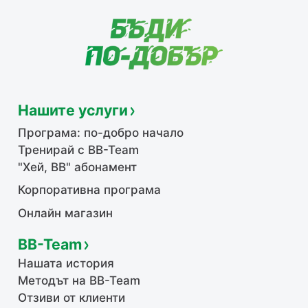
Нашите услуги
Програма: по-добро начало
Тренирай с BB-Team
"Хей, ВВ" абонамент
Корпоративна програма
Онлайн магазин
BB-Team
Нашата история
Методът на BB-Team
Отзиви от клиенти