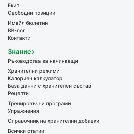
Екип
Свободни позиции
Имейл бюлетин
BB-лог
Контакти
Знание
Ръководства за начинаещи
Хранителни режими
Калориен калкулатор
База данни с хранителен състав
Рецепти
Тренировъчни програми
Упражнения
Справочник на хранителни добавки
Всички статии