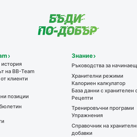
am
Знание
 история
Ръководства за начинае
т на BB-Team
Хранителни режими
 от клиенти
Калориен калкулатор
База данни с хранителен 
ни позиции
Рецепти
бюлетин
Тренировъчни програми
Упражнения
ти
Справочник на хранителн
добавки