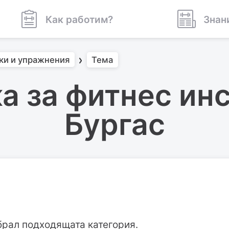
Как работим?
Знан
ки и упражнения
Тема
а за фитнес инс
Бургас
брал подходящата категория.