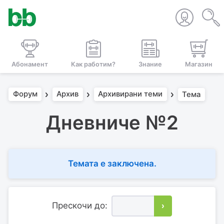
Абонамент
Как работим?
Знание
Магазин
Форум
Архив
Архивирани теми
Тема
Дневниче №2
Темата е заключена.
Прескочи до:
›