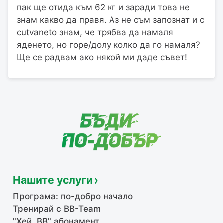
пак ще отида към 62 кг и заради това не
знам какво да правя. Аз не съм запознат и с
cutvaneto знам, че трябва да намаля
яденето, но горе/долу колко да го намаля?
Ще се радвам ако някой ми даде съвет!
Нашите услуги
Програма: по-добро начало
Тренирай с BB-Team
"Хей, ВВ" абонамент