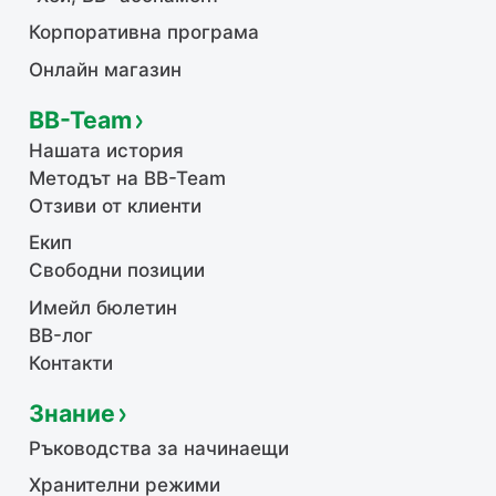
Корпоративна програма
Онлайн магазин
BB-Team
Нашата история
Методът на BB-Team
Отзиви от клиенти
Екип
Свободни позиции
Имейл бюлетин
BB-лог
Контакти
Знание
Ръководства за начинаещи
Хранителни режими