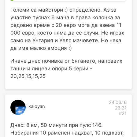
Големи са майстори :) определено. Аз за
участие пуснах 6 мача в права колонка за
редовно време с 20 евро мога да взема 11
000 евро, което няма да се случи. Не играх
само на Унгария и Уелс мачовете. Но нека
да има малко емоция :)
Иначе днес почивка от бягането, направих
танци и лицеви опори 5 серии -
20,25,15,15,25
24.06.16
kaloyan
23:31
#21
Днес: 8 км, 50 минути при пулс 146.
Набирания 10 раменен надхват, 10 подхват,