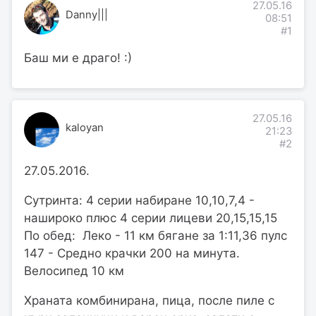
27.05.16
Danny|||
08:51
#1
Баш ми е драго! :)
27.05.16
kaloyan
21:23
#2
27.05.2016.
Сутринта: 4 серии набиране 10,10,7,4 -
нашироко плюс 4 серии лицеви 20,15,15,15
По обед: Леко - 11 км бягане за 1:11,36 пулс
147 - Средно крачки 200 на минута.
Велосипед 10 км
Храната комбинирана, пица, после пиле с