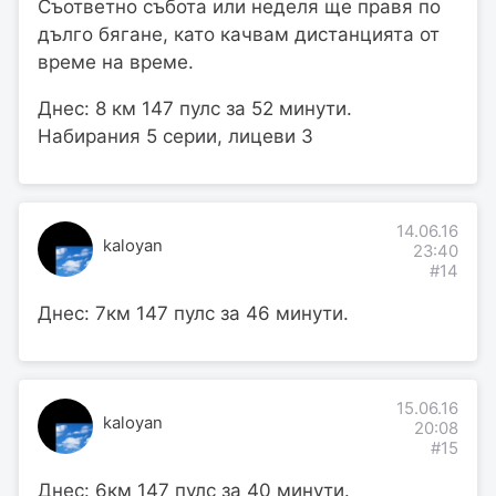
Съответно събота или неделя ще правя по
дълго бягане, като качвам дистанцията от
време на време.
Днес: 8 км 147 пулс за 52 минути.
Набирания 5 серии, лицеви 3
14.06.16
kaloyan
23:40
#14
Днес: 7км 147 пулс за 46 минути.
15.06.16
kaloyan
20:08
#15
Днес: 6км 147 пулс за 40 минути.