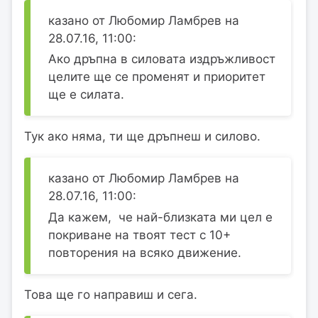
казано от Любомир Ламбрев на
28.07.16, 11:00:
Ако дръпна в силовата издръжливост
целите ще се променят и приоритет
ще е силата.
Тук ако няма, ти ще дръпнеш и силово.
казано от Любомир Ламбрев на
28.07.16, 11:00:
Да кажем, че най-близката ми цел е
покриване на твоят тест с 10+
повторения на всяко движение.
Това ще го направиш и сега.