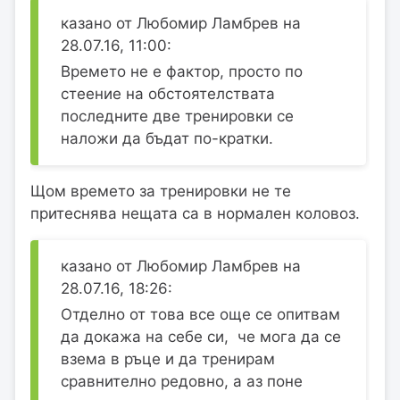
казано от Любомир Ламбрев на
28.07.16, 11:00:
Времето не е фактор, просто по
стеение на обстоятелствата
последните две тренировки се
наложи да бъдат по-кратки.
Щом времето за тренировки не те
притеснява нещата са в нормален коловоз.
казано от Любомир Ламбрев на
28.07.16, 18:26:
Отделно от това все още се опитвам
да докажа на себе си, че мога да се
взема в ръце и да тренирам
сравнително редовно, а аз поне