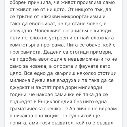
оборен принципа, че живот произлиза само
от живот, не от нищото. От нищото пък, да
се тръгне от някакви микроорганизми и
така да еволюират, че да стане човек, е
абсурдно. Човешкият организъм е хиляди
пъти по-сложно устроен и от най-сложната
компютърна програма. Пита се обаче, кой е
програмиста. Дадени са стотици примери,
че подобна еволюция е невъзможна-и то не
само за човека, а флората и фауната като
цяло. Все едно да хвърлиш няколко стотици
милиона букви във въздуха и те така да се
джуркат и въртят през дори милиарди
години, че накрая самички ей така да се
подредят в Енциклопедия без нито една
граматическа грешка :D Аз лично не вярвам
в никаква еволюция. То тук някой ще
попита, ами този създател, кой го е създал