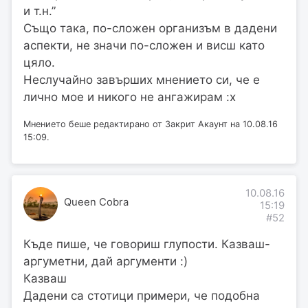
и т.н.”
Също така, по-сложен организъм в дадени
аспекти, не значи по-сложен и висш като
цяло.
Неслучайно завърших мнението си, че е
лично мое и никого не ангажирам :x
Мнението беше редактирано от Закрит Акаунт на 10.08.16
15:09.
10.08.16
Queen Cobra
15:19
#52
Къде пише, че говориш глупости. Казваш-
аргуметни, дай аргументи :)
Казваш
Дадени са стотици примери, че подобна