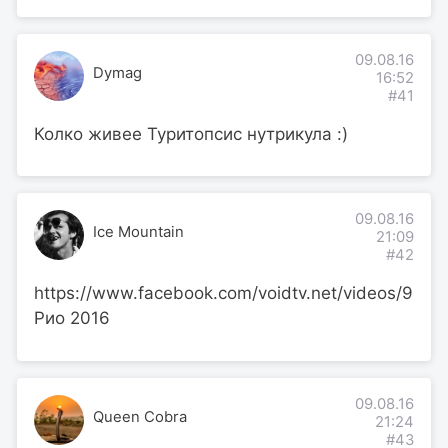
09.08.16
Dymag
16:52
#41
Колко живее Туритопсис нутрикула :)
09.08.16
Ice Mountain
21:09
#42
https://www.facebook.com/voidtv.net/videos/906
Рио 2016
09.08.16
Queen Cobra
21:24
#43