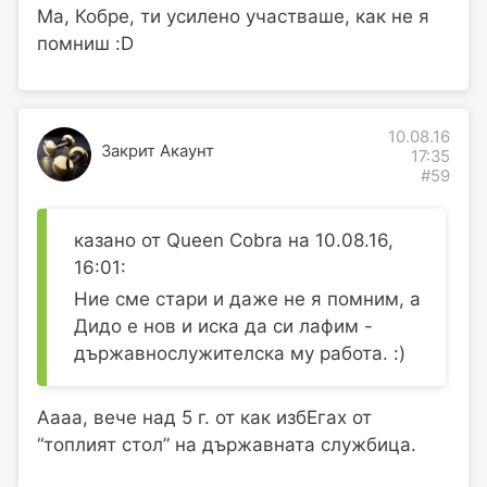
Ма, Кобре, ти усилено участваше, как не я
помниш :D
10.08.16
Закрит Акаунт
17:35
#59
казано от Queen Cobra на 10.08.16,
16:01:
Ние сме стари и даже не я помним, а
Дидо е нов и иска да си лафим -
държавнослужителска му работа. :)
Аааа, вече над 5 г. от как избЕгах от
“топлият стол” на държавната службица.