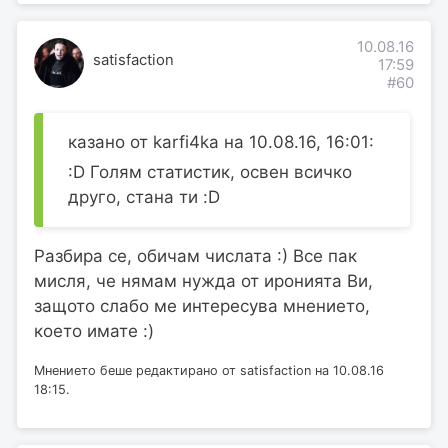
10.08.16
satisfaction
17:59
#60
казано от karfi4ka на 10.08.16, 16:01:
:D Голям статистик, освен всичко
друго, стана ти :D
Разбира се, обичам числата :) Все пак
мисля, че нямам нужда от иронията Ви,
защото слабо ме интересува мнението,
което имате :)
Мнението беше редактирано от satisfaction на 10.08.16
18:15.