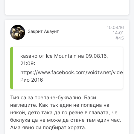
10.08.16
Закрит Акаунт
14:01
#45
казано от Ice Mountain на 09.08.16,
21:09:
https://www.facebook.com/voidtv.net/videos
Рио 2016
Тия са за трепане-буквално. Баси
наглеците. Как пък един не попадна на
някой, дето така да го резне в главата, че
боклука да не може да стане там един час.
Ама явно си подбират хората.