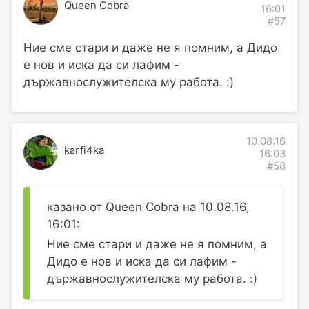
Queen Cobra
16:01
#57
Ние сме стари и даже не я помним, а Дидо
е нов и иска да си лафим -
държавнослужителска му работа. :)
10.08.16
karfi4ka
16:03
#58
казано от Queen Cobra на 10.08.16,
16:01:
Ние сме стари и даже не я помним, а
Дидо е нов и иска да си лафим -
държавнослужителска му работа. :)