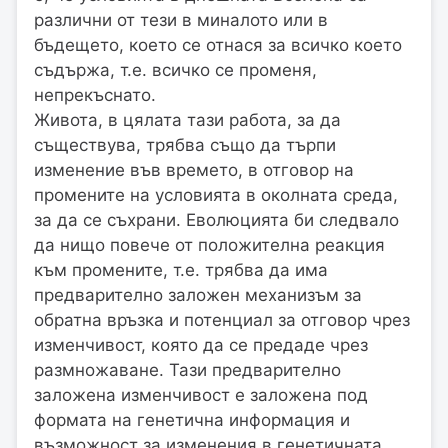
различни от тези в миналото или в
бъдещето, което се отнася за всичко което
съдържа, т.е. всичко се променя,
непрекъснато.
Живота, в цялата тази работа, за да
съществува, трябва също да търпи
изменение във времето, в отговор на
промените на условията в околната среда,
за да се съхрани. Еволюцията би следвало
да нищо повече от положителна реакция
към промените, т.е. трябва да има
предварително заложен механизъм за
обратна връзка и потенциал за отговор чрез
изменчивост, която да се предаде чрез
размножаване. Тази предварително
заложена изменчивост е заложена под
формата на генетична информация и
възможност за изменения в генетичната