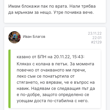
Имам блокажи пак по врата. Нали трябва
да мрънкам за нещо. Утре почивка вече.
23.11.22
Иван Благов
22:01
#2129
казано от БПН на 20.11.22, 15:43:
Кляках с колана в петък. За момента
повечко от очакваното ми пречи,
леко съм се понатъртила от
стягането, но вярвам, че е въпрос на
навик. Надявам се следващия път да
е по-добре, защото определено се
усещам доста по-стабилна с него.