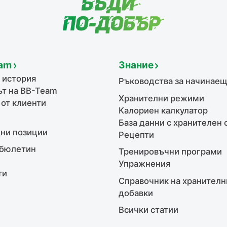
am
Знание
 история
Ръководства за начинае
т на BB-Team
Хранителни режими
 от клиенти
Калориен калкулатор
База данни с хранителен 
ни позиции
Рецепти
бюлетин
Тренировъчни програми
Упражнения
ти
Справочник на хранителн
добавки
Всички статии