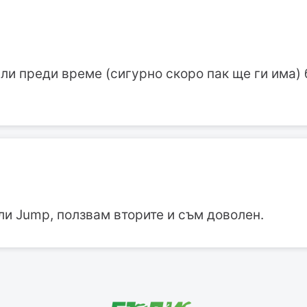
ли преди време (сигурно скоро пак ще ги има)
или Jump, ползвам вторите и съм доволен.