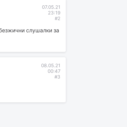
07.05.21
23:19
#2
 безжични слушалки за
08.05.21
00:47
#3