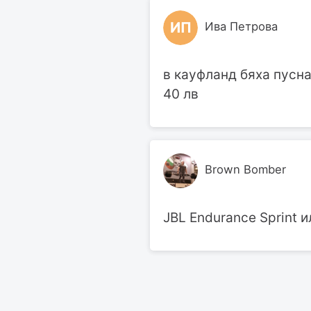
ИП
Ива Петрова
в кауфланд бяха пусна
40 лв
Brown Bomber
JBL Endurance Sprint 