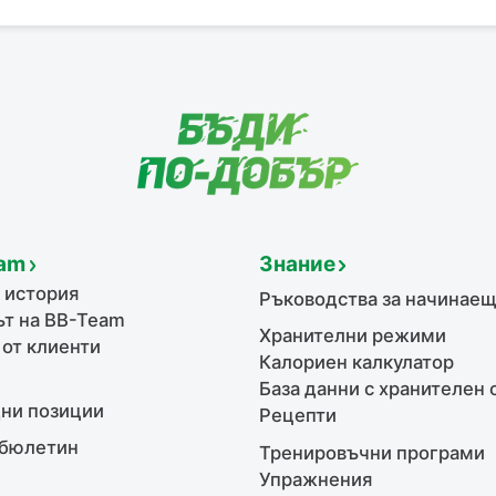
am
Знание
 история
Ръководства за начинае
т на BB-Team
Хранителни режими
 от клиенти
Калориен калкулатор
База данни с хранителен 
ни позиции
Рецепти
бюлетин
Тренировъчни програми
Упражнения