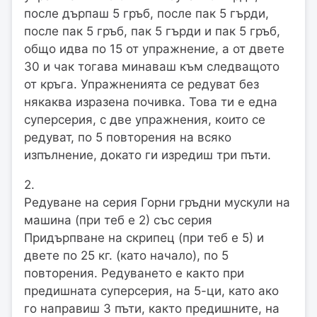
после дърпаш 5 гръб, после пак 5 гърди,
после пак 5 гръб, пак 5 гърди и пак 5 гръб,
общо идва по 15 от упражнение, а от двете
30 и чак тогава минаваш към следващото
от кръга. Упражненията се редуват без
някаква изразена почивка. Това ти е една
суперсерия, с две упражнения, които се
редуват, по 5 повторения на всяко
изпълнение, докато ги изредиш три пъти.
2.
Редуване на серия Горни гръдни мускули на
машина (при теб е 2) със серия
Придърпване на скрипец (при теб е 5) и
двете по 25 кг. (като начало), по 5
повторения. Редуването е както при
предишната суперсерия, на 5-ци, като ако
го направиш 3 пъти, както предишните, на