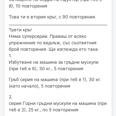
8), 10 повторения
Това ти е втория кръг, с 90 повторения.
___________________________________________________
Трети кръг
Няма суперсерии. Правиш от всяко
упражнение по веднъж, със съответния
брой повторения. Ще изглежда ето така:
1.
Избутване на машина за гръдни мускули
(при теб е 6), 30 кг., 5 повторения
Гръб серия на машина (при теб е 1), 30 кг.
(като начало), 5 повторения
2.
серия Горни гръдни мускули на машина (при
теб е 2), 25 кг., по 5 повторения