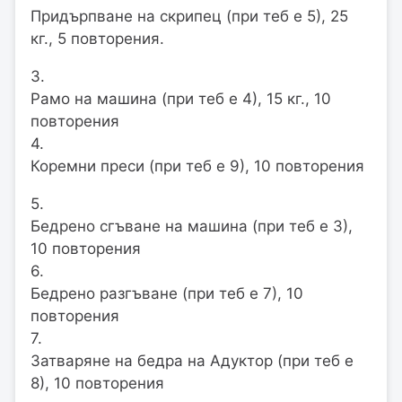
Придърпване на скрипец (при теб е 5), 25
кг., 5 повторения.
3.
Рамо на машина (при теб е 4), 15 кг., 10
повторения
4.
Коремни преси (при теб е 9), 10 повторения
5.
Бедрено сгъване на машина (при теб е 3),
10 повторения
6.
Бедрено разгъване (при теб е 7), 10
повторения
7.
Затваряне на бедра на Адуктор (при теб е
8), 10 повторения