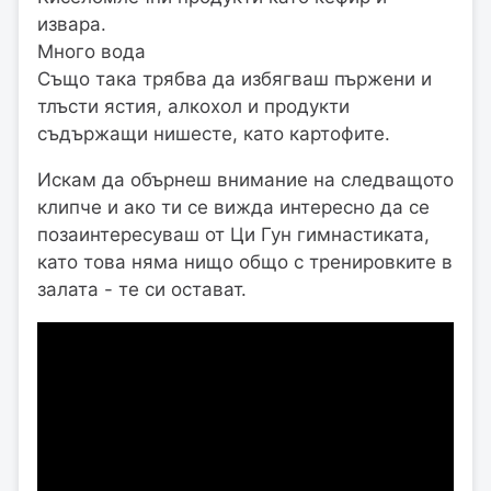
извара.
Много вода
Също така трябва да избягваш пържени и
тлъсти ястия, алкохол и продукти
съдържащи нишесте, като картофите.
Искам да обърнеш внимание на следващото
клипче и ако ти се вижда интересно да се
позаинтересуваш от Ци Гун гимнастиката,
като това няма нищо общо с тренировките в
залата - те си остават.