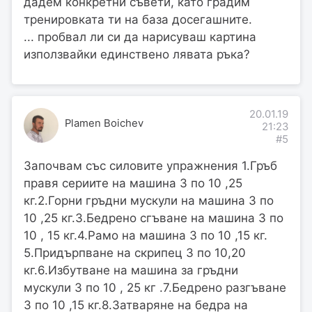
дадем конкретни съвети, като градим
тренировката ти на база досегашните.
... пробвал ли си да нарисуваш картина
използвайки единствено лявата ръка?
20.01.19
Plamen Boichev
21:23
#5
Започвам със силовите упражнения 1.Гръб
правя сериите на машина 3 по 10 ,25
кг.2.Горни гръдни мускули на машина 3 по
10 ,25 кг.3.Бедрено сгъване на машина 3 по
10 , 15 кг.4.Рамо на машина 3 по 10 ,15 кг.
5.Придърпване на скрипец 3 по 10,20
кг.6.Избутване на машина за гръдни
мускули 3 по 10 , 25 кг .7.Бедрено разгъване
3 по 10 ,15 кг.8.Затваряне на бедра на