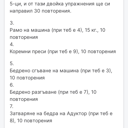
5-ци, и от тази двойка упражнения ще си
направил 30 повторения.
3.
Рамо на машина (при теб е 4), 15 кг., 10
повторения
4.
Коремни преси (при теб е 9), 10 повторения
5.
Бедрено сгъване на машина (при теб е 3),
10 повторения
6.
Бедрено разгъване (при теб е 7), 10
повторения
7.
Затваряне на бедра на Адуктор (при теб е
8), 10 повторения