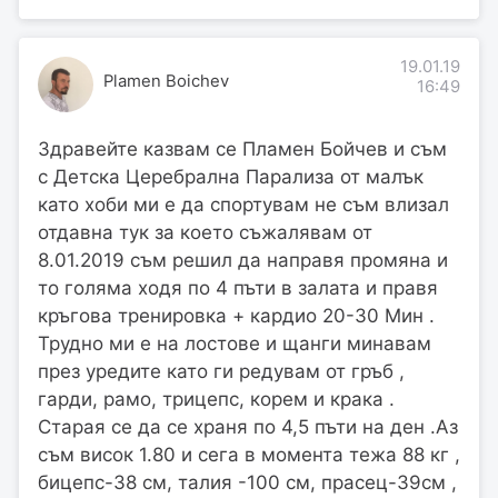
19.01.19
Plamen Boichev
16:49
Здравейте казвам се Пламен Бойчев и съм
с Детска Церебрална Парализа от малък
като хоби ми е да спортувам не съм влизал
отдавна тук за което съжалявам от
8.01.2019 съм решил да направя промяна и
то голяма ходя по 4 пъти в залата и правя
кръгова тренировка + кардио 20-30 Мин .
Трудно ми е на лостове и щанги минавам
през уредите като ги редувам от гръб ,
гарди, рамо, трицепс, корем и крака .
Старая се да се храня по 4,5 пъти на ден .Аз
съм висок 1.80 и сега в момента тежа 88 кг ,
бицепс-38 см, талия -100 см, прасец-39см ,