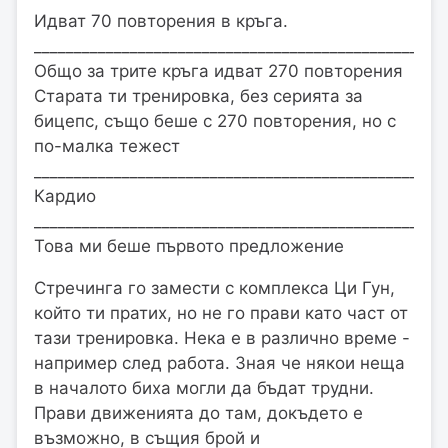
Идват 70 повторения в кръга.
___________________________________________________
Общо за трите кръга идват 270 повторения
Старата ти тренировка, без серията за
бицепс, също беше с 270 повторения, но с
по-малка тежест
___________________________________________________
Кардио
___________________________________________________
Това ми беше първото предложение
Стречинга го замести с комплекса Ци Гун,
който ти пратих, но не го прави като част от
тази тренировка. Нека е в различно време -
например след работа. Зная че някои неща
в началото биха могли да бъдат трудни.
Прави движенията до там, докъдето е
възможно, в същия брой и