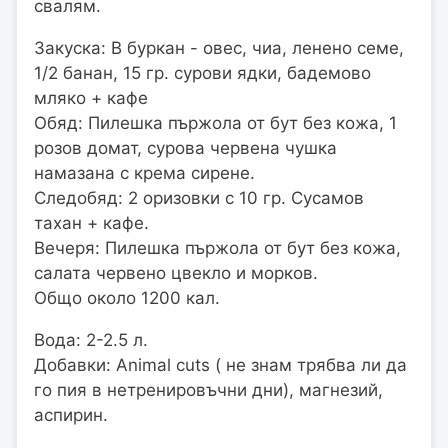
свалям.
Закуска: В буркан - овес, чиа, ленено семе,
1/2 банан, 15 гр. сурови ядки, бадемово
мляко + кафе
Обяд: Пилешка пържола от бут без кожа, 1
розов домат, сурова червена чушка
намазана с крема сирене.
Следобяд: 2 оризовки с 10 гр. Сусамов
тахан + кафе.
Вечеря: Пилешка пържола от бут без кожа,
салата червено цвекло и морков.
Общо около 1200 кал.
Вода: 2-2.5 л.
Добавки: Animal cuts ( не знам трябва ли да
го пия в нетренировъчни дни), магнезий,
аспирин.