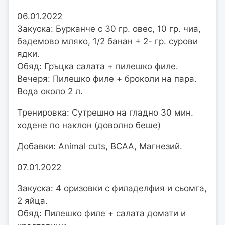
06.01.2022
Закуска: Бурканче с 30 гр. овес, 10 гр. чиа,
бадемово мляко, 1/2 банан + 2- гр. сурови
ядки.
Обяд: Гръцка салата + пилешко филе.
Вечеря: Пилешко филе + броколи на пара.
Вода около 2 л.
Тренировка: Сутрешно на гладно 30 мин.
ходене по наклон (доволно беше)
Добавки: Animal cuts, BCAA, Магнезий.
07.01.2022
Закуска: 4 оризовки с филаделфия и сьомга,
2 яйца.
Обяд: Пилешко филе + салата домати и