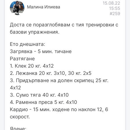
15.08.22
Малина Илиева
15:55
#259
Доста се поразглобявам с тия тренировки с
базови упражнения.
Ето днешната:
Загрявка - 5 мин. тичане
Разтягане
1. Клек 20 кг. 4х12
2. Лежанка 20 кг. 3х10, 30 кг. 2х5
3. Придърпване на долен скрипец 25 кг.
4х12
3. Сумо тяга 40 кг. 4х10
4. Раменна преса 5 кг. 4х10
Кардио - 15 мин. ходене по наклон 12, 6
скорост.
Ядене: