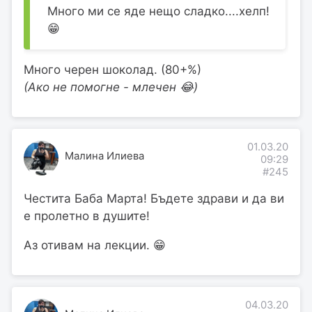
Много ми се яде нещо сладко....хелп!
😁
Много черен шоколад. (80+%)
(Ако не помогне - млечен 😂)
01.03.20
Малина Илиева
09:29
#245
Честита Баба Марта! Бъдете здрави и да ви
е пролетно в душите!
Аз отивам на лекции. 😁
04.03.20