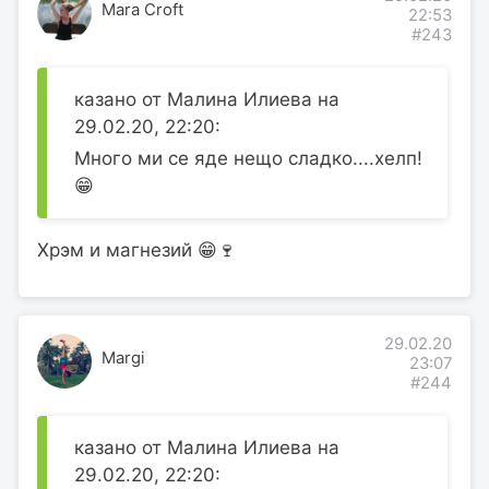
Mara Croft
22:53
#243
казано от Малина Илиева на
29.02.20, 22:20:
Много ми се яде нещо сладко....хелп!
😁
Хрэм и магнезий 😁🍷
29.02.20
Margi
23:07
#244
казано от Малина Илиева на
29.02.20, 22:20: