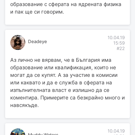
образование с сферата на ядрената физика
и пак ще си говорим.
10.04.19
Deadeye
15:59
#22
Аз лично не вярвам, че в България има
образование или квалификация, които не
могат да се купят. А за участие в комисии
или каквато и да е служба в сферата на
изпълнителната власт е излишно да се
коментира. Примерите са безкрайно много и
навсякъде.
10.04.19
Muddy Waters