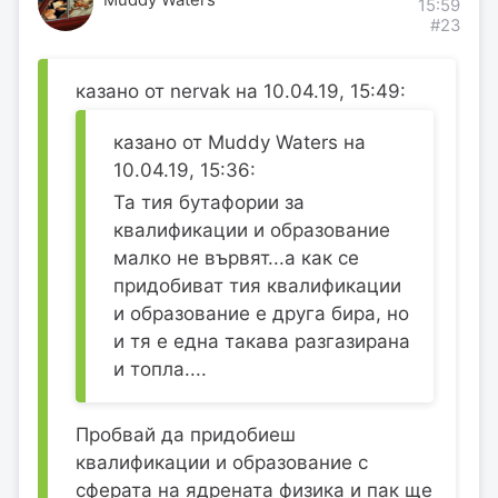
15:59
#23
казано от nervak на 10.04.19, 15:49:
казано от Muddy Waters на
10.04.19, 15:36:
Та тия бутафории за
квалификации и образование
малко не вървят...а как се
придобиват тия квалификации
и образование е друга бира, но
и тя е една такава разгазирана
и топла....
Пробвай да придобиеш
квалификации и образование с
сферата на ядрената физика и пак ще