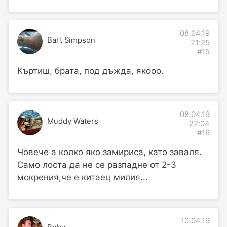
08.04.19
Bart Simpson
21:25
#15
Къртиш, брата, под дъжда, якооо.
08.04.19
Muddy Waters
22:04
#16
Човече а колко яко замириса, като заваля.
Само лоста да не се разпадне от 2-3
мокрения,че е китаец милия...
10.04.19