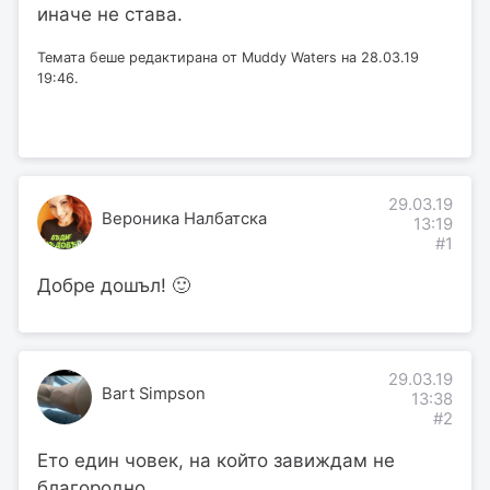
иначе не става.
Темата беше редактирана от Muddy Waters на 28.03.19
19:46.
29.03.19
Вероника Налбатска
13:19
#1
Добре дошъл! 🙂
29.03.19
Bart Simpson
13:38
#2
Ето един човек, на който завиждам не
благородно.