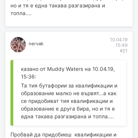
но и тя е една такава разгазирана и
топла....
10.04.19
nervak
15:49
#21
казано от Muddy Waters на 10.04.19,
15:36:
Та тия бутафории за квалификации и
образование малко не вървят...а как
се придобиват тия квалификации и
образование е друга бира, но и тя е
една такава разгазирана и топла....
Пробвай да придобиеш квалификации и