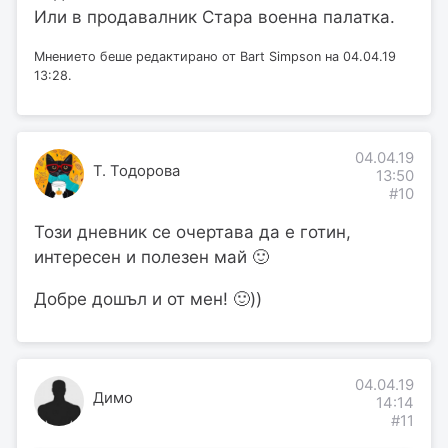
Или в продавалник Стара военна палатка.
Мнението беше редактирано от Bart Simpson на 04.04.19
13:28.
04.04.19
Т. Тодорова
13:50
#10
Този дневник се очертава да е готин,
интересен и полезен май 🙂
Добре дошъл и от мен! 🙂))
04.04.19
Димо
14:14
#11