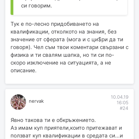
си говорим.
Тук е по-лесно придобиването на
квалификации, отколкото на знания, без
значение от сферата (мога и с ци$ри да ти
говоря). Чел съм твои коментари свързани с
физика и ти свалям шапка, но ти си по-
скоро изключение на ситуацията, а не
описание.
10.04.19
nervak
16:05
#24
Явно такова ти е обкръжението.
Аз имам куп приятели,които притежават и
ползват куп квалификации в средата си...и