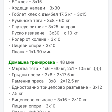
- БГ клек - 3x15
- Ходещи напади - 3x30
- Гоблет клек с дъмбел 17.5 кг - 3x15
- Румънска тяга - 3x8 - 60 кг
- Глутеус ритник - 3x25 на крак
- Руско извиване - 3x30 - с 10 кг
- Ролер от колене - 3x10
- Лицеви опори - 3x10
- Планк - 1x1:30 мин
Домашна тренировка
- 48 мин
- Мъртва тяга - 1x6 - 60 кг, 2x1 - 105 кг :)))))
- Гръдни преси - 3x8 - 2x17.5 кг
- Раменна преса - 3x8 - 2x12.5 кг
- Едностранно трицепсово разгъване - 3x12
- 7.5 кг
- Бицепсово сгъване - 3x16 - 2x10 кг
- Лицеви опори - 3x10