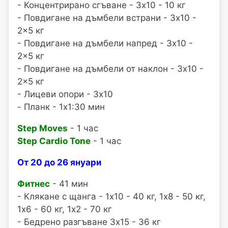
- Концентрирано сгъване - 3x10 - 10 кг
- Повдигане на дъмбели встрани - 3x10 -
2x5 кг
- Повдигане на дъмбели напред - 3x10 -
2x5 кг
- Повдигане на дъмбели от наклон - 3x10 -
2x5 кг
- Лицеви опори - 3x10
- Планк - 1x1:30 мин
Step Moves
- 1 час
Step Cardio Tone
- 1 час
От 20 до 26 януари
Фитнес
- 41 мин
- Клякане с щанга - 1x10 - 40 кг, 1x8 - 50 кг,
1x6 - 60 кг, 1x2 - 70 кг
- Бедрено разгъване 3x15 - 36 кг