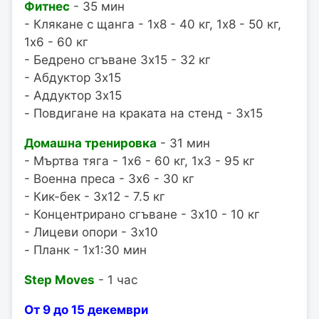
Фитнес
- 35 мин
- Клякане с щанга - 1x8 - 40 кг, 1x8 - 50 кг,
1x6 - 60 кг
- Бедрено сгъване 3x15 - 32 кг
- Абдуктор 3x15
- Аддуктор 3x15
- Повдигане на краката на стенд - 3x15
Домашна тренировка
- 31 мин
- Мъртва тяга - 1x6 - 60 кг, 1x3 - 95 кг
- Военна преса - 3x6 - 30 кг
- Кик-бек - 3x12 - 7.5 кг
- Концентрирано сгъване - 3x10 - 10 кг
- Лицеви опори - 3x10
- Планк - 1x1:30 мин
Step Moves
- 1 час
От 9 до 15 декември