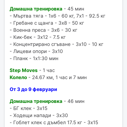
Домашна тренировка
- 45 мин
- Мъртва тяга - 1x6 - 60 кг, 7x1 - 92.5 кг
- Гребане с щанга - 3x8 - 50 кг
- Военна преса - 3x6 - 30 кг
- Кик-бек - 3x12 - 7.5 кг
- Концентрирано сгъване - 3x10 - 10 кг
- Лицеви опори - 3x10
- Планк - 1x1:30 мин
Step Moves
- 1 час
Колело
- 24.67 км, 1 час и 7 мин
От 3 до 9 февруари
Домашна тренировка
- 46 мин
- БГ клек - 3x15
- Ходещи напади - 3x30
- Гоблет клек с дъмбел 17.5 кг - 3x15