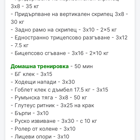
3x8 - 35 кг
- Придърпване на вертикален скрипец 3x8 -
30 кг
- Задно рамо на скрипец - 3x10 - 2x5 кг
- Едностранно трицепсово разгъване - 3x12
- 7.5 кг
- Бицепсово сгъване - 3x16 - 2x10 кг
Домашна тренировка
- 50 мин
- БГ клек - 3x15
- Ходещи напади - 3x30
- Гоблет клек с дъмбел 17.5 кг - 3x15
- Румънска тяга - 3x8 - 50 кг
- Глутеус ритник - 3x25 на крак
- Бърпи - 3x10
- Руско извиване - 3x30 - с 10 кг
- Ролер от колене - 3x10
- Лицеви опори - 3x10