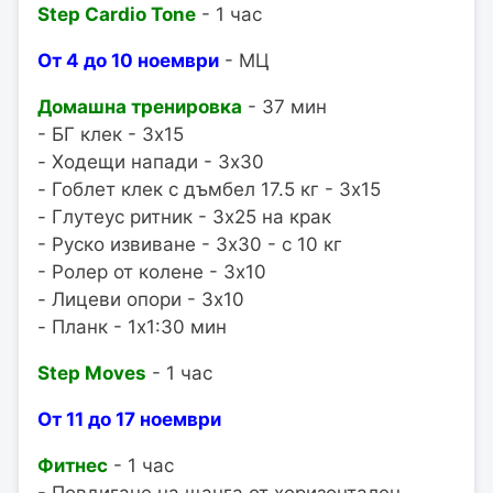
Step Cardio Tone
- 1 час
От 4 до 10 ноември
- МЦ
Домашна тренировка
- 37 мин
- БГ клек - 3x15
- Ходещи напади - 3x30
- Гоблет клек с дъмбел 17.5 кг - 3x15
- Глутеус ритник - 3x25 на крак
- Руско извиване - 3x30 - с 10 кг
- Ролер от колене - 3x10
- Лицеви опори - 3x10
- Планк - 1x1:30 мин
Step Moves
- 1 час
От 11 до 17 ноември
Фитнес
- 1 час
- Повдигане на щанга от хоризонтален