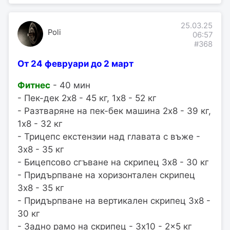
25.03.25
Poli
06:57
#368
От 24 февруари до 2 март
Фитнес
- 40 мин
- Пек-дек 2x8 - 45 кг, 1x8 - 52 кг
- Разтваряне на пек-бек машина 2x8 - 39 кг,
1x8 - 32 кг
- Трицепс екстензии над главата с въже -
3x8 - 35 кг
- Бицепсово сгъване на скрипец 3x8 - 30 кг
- Придърпване на хоризонтален скрипец
3x8 - 35 кг
- Придърпване на вертикален скрипец 3x8 -
30 кг
- Задно рамо на скрипец - 3x10 - 2x5 кг