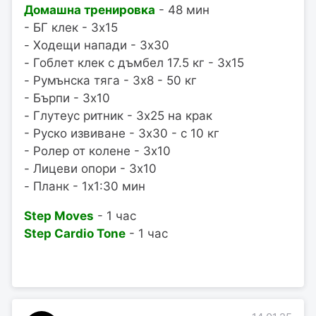
Домашна тренировка
- 48 мин
- БГ клек - 3x15
- Ходещи напади - 3x30
- Гоблет клек с дъмбел 17.5 кг - 3x15
- Румънска тяга - 3x8 - 50 кг
- Бърпи - 3x10
- Глутеус ритник - 3x25 на крак
- Руско извиване - 3x30 - с 10 кг
- Ролер от колене - 3x10
- Лицеви опори - 3x10
- Планк - 1x1:30 мин
Step Moves
- 1 час
Step Cardio Tone
- 1 час