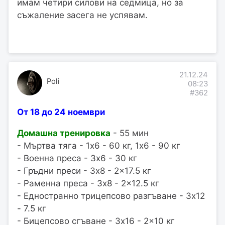
имам четири силови на седмица, но за
съжаление засега не успявам.
21.12.24
Poli
08:23
#362
От 18 до 24 ноември
Домашна тренировка
- 55 мин
- Мъртва тяга - 1x6 - 60 кг, 1x6 - 90 кг
- Военна преса - 3x6 - 30 кг
- Гръдни преси - 3x8 - 2x17.5 кг
- Раменна преса - 3x8 - 2x12.5 кг
- Едностранно трицепсово разгъване - 3x12
- 7.5 кг
- Бицепсово сгъване - 3x16 - 2x10 кг