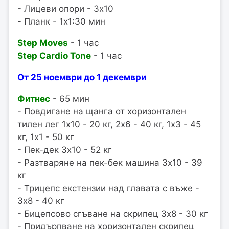
- Лицеви опори - 3x10
- Планк - 1x1:30 мин
Step Moves
- 1 час
Step Cardio Tone
- 1 час
От 25 ноември до 1 декември
Фитнес
- 65 мин
- Повдигане на щанга от хоризонтален
тилен лег 1x10 - 20 кг, 2x6 - 40 кг, 1x3 - 45
кг, 1x1 - 50 кг
- Пек-дек 3x10 - 52 кг
- Разтваряне на пек-бек машина 3x10 - 39
кг
- Трицепс екстензии над главата с въже -
3x8 - 40 кг
- Бицепсово сгъване на скрипец 3x8 - 30 кг
- Придърпване на хоризонтален скрипец