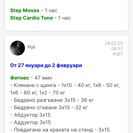
Step Moves
- 1 час
Step Cardio Tone
- 1 час
24.02.25
Poli
06:57
#367
От 27 януари до 2 февруари
Фитнес
- 47 мин
- Клякане с щанга - 1x10 - 40 кг, 1x8 - 50 кг,
1x6 - 60 кг, 1x2 - 70 кг
- Бедрено разгъване 3x15 - 36 кг
- Бедрено сгъване 3x15 - 32 кг
- Абдуктор 3x15
- Аддуктор 3x15
- Повдигане на краката на стенд - 3x15