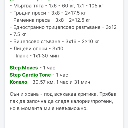
- Мъртва тяга - 1x6 - 60 кг, 1x1 - 105 кг
- Гръдни преси - 3x8 - 2x17.5 кг
- Раменна преса - 3x8 - 2x12.5 кг
- Едностранно трицепсово разгъване - 3x12
- 7.5 кг
- Бицепсово сгъване - 3x16 - 2x10 кг
- Лицеви опори - 3x10
- Планк - 1x1:30 мин
Step Moves
- 1 час
Step Cardio Tone
- 1 час
Колело
- 30.57 км, 1 час и 31 мин
Сън и храна - под всякаква критика. Трябва
пак да започна да следя калории/протеин,
но в момента ми е невъзможно.