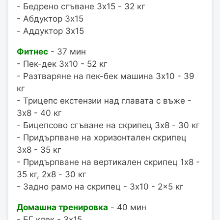
- Бедрено сгъване 3x15 - 32 кг
- Абдуктор 3x15
- Аддуктор 3x15
Фитнес
- 37 мин
- Пек-дек 3x10 - 52 кг
- Разтваряне на пек-бек машина 3x10 - 39
кг
- Трицепс екстензии над главата с въже -
3x8 - 40 кг
- Бицепсово сгъване на скрипец 3x8 - 30 кг
- Придърпване на хоризонтален скрипец
3x8 - 35 кг
- Придърпване на вертикален скрипец 1x8 -
35 кг, 2x8 - 30 кг
- Задно рамо на скрипец - 3x10 - 2x5 кг
Домашна тренировка
- 40 мин
- БГ клек - 3x15