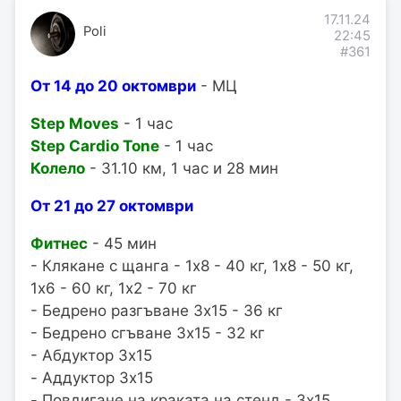
17.11.24
Poli
22:45
#361
От 14 до 20 октомври
- МЦ
Step Moves
- 1 час
Step Cardio Tone
- 1 час
Колело
- 31.10 км, 1 час и 28 мин
От 21 до 27 октомври
Фитнес
- 45 мин
- Клякане с щанга - 1x8 - 40 кг, 1x8 - 50 кг,
1x6 - 60 кг, 1x2 - 70 кг
- Бедрено разгъване 3x15 - 36 кг
- Бедрено сгъване 3x15 - 32 кг
- Абдуктор 3x15
- Аддуктор 3x15
- Повдигане на краката на стенд - 3x15