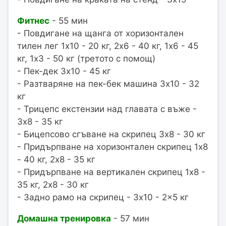
Фитнес
- 55 мин
- Повдигане на щанга от хоризонтален
тилен лег 1x10 - 20 кг, 2x6 - 40 кг, 1x6 - 45
кг, 1x3 - 50 кг (третото с помощ)
- Пек-дек 3x10 - 45 кг
- Разтваряне на пек-бек машина 3x10 - 32
кг
- Трицепс екстензии над главата с въже -
3x8 - 35 кг
- Бицепсово сгъване на скрипец 3x8 - 30 кг
- Придърпване на хоризонтален скрипец 1x8
- 40 кг, 2x8 - 35 кг
- Придърпване на вертикален скрипец 1x8 -
35 кг, 2x8 - 30 кг
- Задно рамо на скрипец - 3x10 - 2x5 кг
Домашна тренировка
- 57 мин