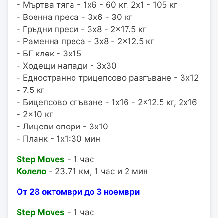
- Мъртва тяга - 1x6 - 60 кг, 2x1 - 105 кг
- Военна преса - 3x6 - 30 кг
- Гръдни преси - 3x8 - 2x17.5 кг
- Раменна преса - 3x8 - 2x12.5 кг
- БГ клек - 3x15
- Ходещи напади - 3x30
- Едностранно трицепсово разгъване - 3x12
- 7.5 кг
- Бицепсово сгъване - 1x16 - 2x12.5 кг, 2x16
- 2x10 кг
- Лицеви опори - 3x10
- Планк - 1x1:30 мин
Step Moves
- 1 час
Колело
- 23.71 км, 1 час и 2 мин
От 28 октомври до 3 ноември
Step Moves
- 1 час