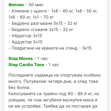
Фитнес
- 50 мин
- Клякане с щанга - 1x8 - 40 кг, 1x8 - 50 кг,
1x6 - 60 кг, 1x1 - 70 кг
- Бедрено разгъване 5x15 - 32 кг
- Бедрено сгъване 3x15 - 32 кг
- Абдуктор 3x15
- Аддуктор 3x15
- Повдигане на краката на стенд - 3x15
Step Moves
- 1 час
Step Cardio Tone
- 1 час
Последните седмици не спортувам особено
много. Пътувахме четири дни, а след това
бях болна.
Килограмите са трайно под 90 - 89.4 кг, но
усещам, че съм загубила мускулна маса и
не ме устройва. Трябва да се постарая да