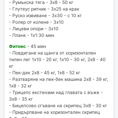
- Румънска тяга - 3x8 - 50 кг
- Глутеус ритник - 3x25 на крак
- Руско извиване - 3x30 - с 10 кг
- Ролер от колене - 3x10
- Лицеви опори - 3x10
- Планк - 1x1:30 мин
Фитнес
- 45 мин
- Повдигане на щанга от хоризонтален
тилен лег 1x10 - 20 кг, 1x10 - 30 кг, 2x8 - 40
кг
- Пек-дек 2x8 - 45 кг, 1x8 - 52 кг
- Разтваряне на пек-бек машина 2x8 - 39 кг,
1x8 - 32 кг
- Трицепс екстензии над главата с въже -
3x8 - 35 кг
- Бицепсово сгъване на скрипец 3x8 - 30 кг
- Придърпване на хоризонтален скрипец