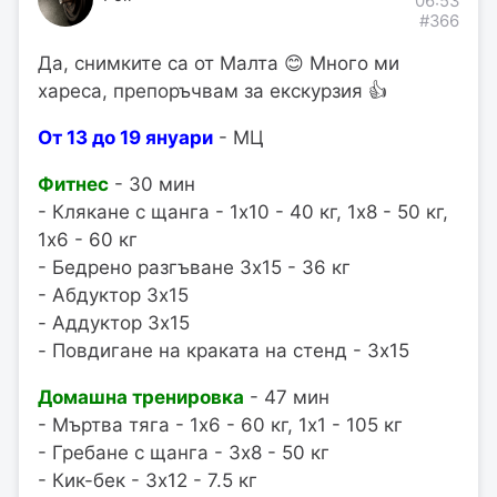
06:53
#366
Да, снимките са от Малта 😊 Много ми
хареса, препоръчвам за екскурзия 👍
От 13 до 19 януари
- МЦ
Фитнес
- 30 мин
- Клякане с щанга - 1x10 - 40 кг, 1x8 - 50 кг,
1x6 - 60 кг
- Бедрено разгъване 3x15 - 36 кг
- Абдуктор 3x15
- Аддуктор 3x15
- Повдигане на краката на стенд - 3x15
Домашна тренировка
- 47 мин
- Мъртва тяга - 1x6 - 60 кг, 1x1 - 105 кг
- Гребане с щанга - 3x8 - 50 кг
- Кик-бек - 3x12 - 7.5 кг