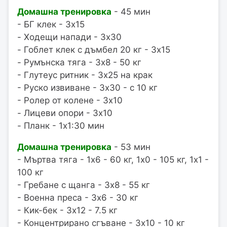
Домашна тренировка
- 45 мин
- БГ клек - 3x15
- Ходещи напади - 3x30
- Гоблет клек с дъмбел 20 кг - 3x15
- Румънска тяга - 3x8 - 50 кг
- Глутеус ритник - 3x25 на крак
- Руско извиване - 3x30 - с 10 кг
- Ролер от колене - 3x10
- Лицеви опори - 3x10
- Планк - 1x1:30 мин
Домашна тренировка
- 53 мин
- Мъртва тяга - 1x6 - 60 кг, 1x0 - 105 кг, 1x1 -
100 кг
- Гребане с щанга - 3x8 - 55 кг
- Военна преса - 3x6 - 30 кг
- Кик-бек - 3x12 - 7.5 кг
- Концентрирано сгъване - 3x10 - 10 кг