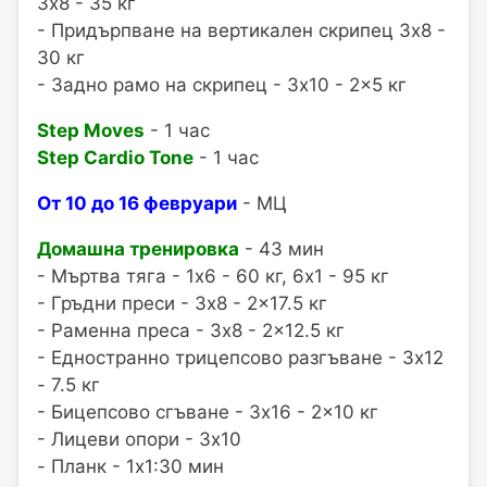
3x8 - 35 кг
- Придърпване на вертикален скрипец 3x8 -
30 кг
- Задно рамо на скрипец - 3x10 - 2x5 кг
Step Moves
- 1 час
Step Cardio Tone
- 1 час
От 10 до 16 февруари
- МЦ
Домашна тренировка
- 43 мин
- Мъртва тяга - 1x6 - 60 кг, 6x1 - 95 кг
- Гръдни преси - 3x8 - 2x17.5 кг
- Раменна преса - 3x8 - 2x12.5 кг
- Едностранно трицепсово разгъване - 3x12
- 7.5 кг
- Бицепсово сгъване - 3x16 - 2x10 кг
- Лицеви опори - 3x10
- Планк - 1x1:30 мин