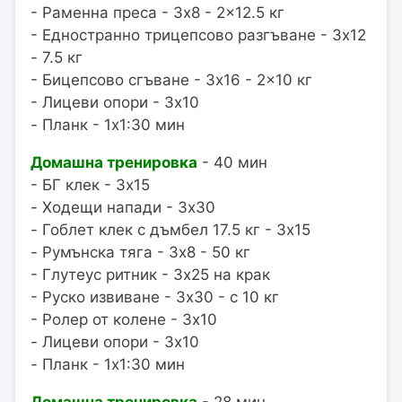
- Раменна преса - 3x8 - 2x12.5 кг
- Едностранно трицепсово разгъване - 3x12
- 7.5 кг
- Бицепсово сгъване - 3x16 - 2x10 кг
- Лицеви опори - 3x10
- Планк - 1x1:30 мин
Домашна тренировка
- 40 мин
- БГ клек - 3x15
- Ходещи напади - 3x30
- Гоблет клек с дъмбел 17.5 кг - 3x15
- Румънска тяга - 3x8 - 50 кг
- Глутеус ритник - 3x25 на крак
- Руско извиване - 3x30 - с 10 кг
- Ролер от колене - 3x10
- Лицеви опори - 3x10
- Планк - 1x1:30 мин
Домашна тренировка
- 28 мин