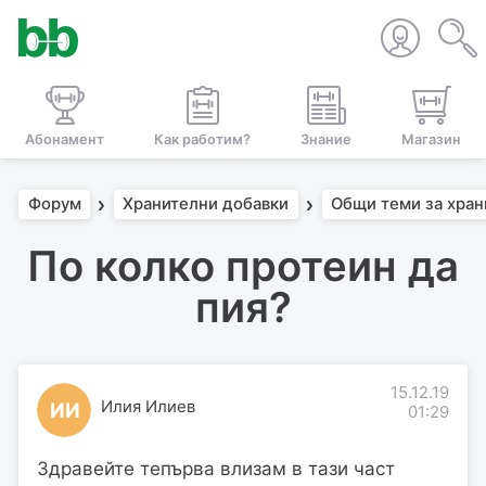
Абонамент
Как работим?
Знание
Магазин
Форум
Хранителни добавки
Общи теми за хран
По колко протеин да
пия?
15.12.19
Илия Илиев
ИИ
01:29
Здравейте тепърва влизам в тази част