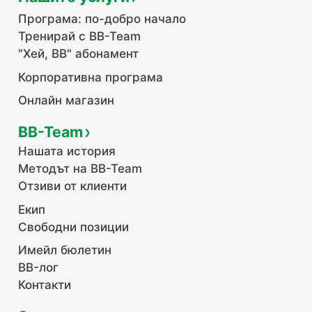
Програма: по-добро начало
Тренирай с BB-Team
"Хей, ВВ" абонамент
Корпоративна програма
Онлайн магазин
BB-Team
Нашата история
Методът на BB-Team
Отзиви от клиенти
Екип
Свободни позиции
Имейл бюлетин
BB-лог
Контакти