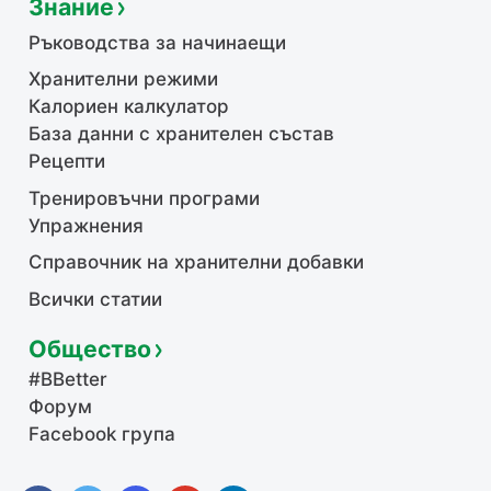
Знание
Ръководства за начинаещи
Хранителни режими
Калориен калкулатор
База данни с хранителен състав
Рецепти
Тренировъчни програми
Упражнения
Справочник на хранителни добавки
Всички статии
Общество
#BBetter
Форум
Facebook група