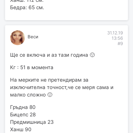
Бедра: 65 см.
31.12.19
Веси
13:56
#9
Ще се включа и аз тази година 🙂
Кг : 51 в момента
На мерките не претендирам за
изключителна точност,че се меря сама и
малко сложно 🙂
Гръдна 80
Бицепс 28
Предмишница 23
Ханш 90