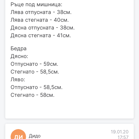
Ръце под мишница:
Лява отпусната - 38см.
Лява стегната - 40см.
Дясна отпусната - 38см.
Дясна стегната - 41см.
Бедра
Дясно:
Отпуснато - 59см.
Стегнато - 58,5см.
Ляво:
Отпуснато - 58,5см.
Стегнато - 58см.
19.01.20
Дидо
ДИ
17:57