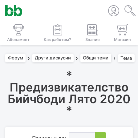
Абонамент
Как работим?
Знание
Магазин
Форум
Други дискусии
Общи теми
Тема
*
Предизвикателство
Бийчбоди Лято 2020
*