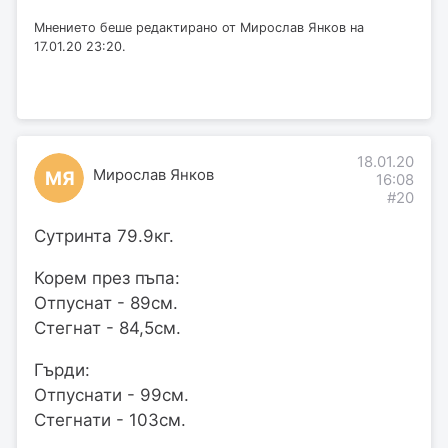
Мнението беше редактирано от Мирослав Янков на
17.01.20 23:20.
18.01.20
Мирослав Янков
МЯ
16:08
#20
Сутринта 79.9кг.
Корем през пъпа:
Отпуснат - 89см.
Стегнат - 84,5см.
Гърди:
Отпуснати - 99см.
Стегнати - 103см.