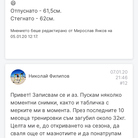
😄
Отпуснато - 61,5см.
Стегнато - 62см.
Мнението беше редактирано от Мирослав Янков на
05.01.20 12:17.
07.01.20
Николай Филипов
21:46
#12
Привет! Записвам се и аз. Пускам няколко
моментни снимки, както и табличка с
мерките ми в момента. През последните 10
месеца тренировки съм загубил около 32кг.
Целта ми е, до откриването на сезона, да
сваля още от мазнотиите и да понатрупам