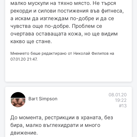
малко мускули на тяхно място. Не търся
рекорди и силови постижения във фитнеса,
а искам да изглеждам по-добре и да се
чувства още по-добре. Проблем се
очертава оставащата кожа, но ще видим
какво ще стане.
Мнението беше редактирано от Николай Филипов на
07.01.20 21:47.
08.01.20
Bart Simpson
19:22
#13
До момента, рестрикции в храната, без
бира, малко въглехидрати и много
движение.