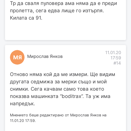
Тр да сваля пуловера ама няма да е преди
пролетта, сега едва лище го изтърпя.
Килата са 91.
11.01.20
Мирослав Янков
МЯ
17:59
#14
Отново няма кой да ме измери. Ще видим
другата седмижа за мерки също и мой
снимки. Сега качвам само това което
показва машинката “boditrax”. Та уж има
напредък.
Мнението беше редактирано от Мирослав Янков на
11.01.20 17:59.