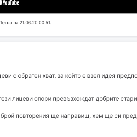
етьо на 21.06.20 00:51.
ицеви с обратен хват, за който е взел идея пред
тези лицеви опори превъзхождат добрите стари
 брой повторения ще направиш, хем ще си пред