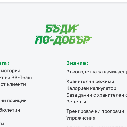
am
Знание
 история
Ръководства за начинае
т на BB-Team
Хранителни режими
 от клиенти
Калориен калкулатор
База данни с хранителен 
ни позиции
Рецепти
бюлетин
Тренировъчни програми
Упражнения
ти