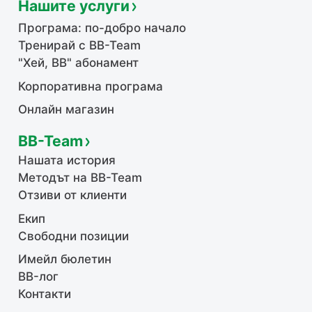
Нашите услуги
Програма: по-добро начало
Тренирай с BB-Team
"Хей, ВВ" абонамент
Корпоративна програма
Онлайн магазин
BB-Team
Нашата история
Методът на BB-Team
Отзиви от клиенти
Екип
Свободни позиции
Имейл бюлетин
BB-лог
Контакти