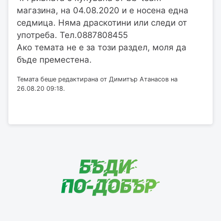
магазина, на 04.08.2020 и е носена една
седмица. Няма драскотини или следи от
употреба. Тел.0887808455
Ако темата не е за този раздел, моля да
бъде преместена.
Темата беше редактирана от Димитър Атанасов на
26.08.20 09:18.