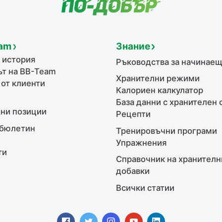
am
Знание
 история
Ръководства за начинае
т на BB-Team
Хранителни режими
 от клиенти
Калориен калкулатор
База данни с хранителен 
ни позиции
Рецепти
бюлетин
Тренировъчни програми
Упражнения
ти
Справочник на хранителн
добавки
Всички статии