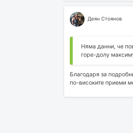
Деян Стоянов
Няма данни, че пов
горе-долу максиму
Благодаря за подробни
по-високите приеми ме