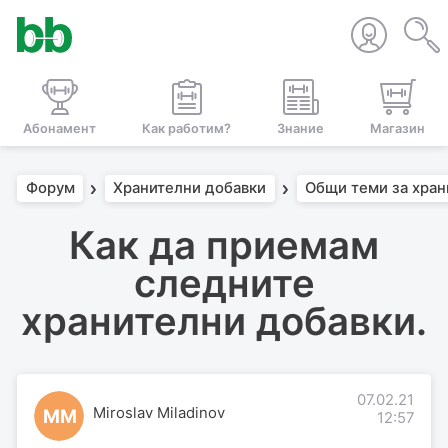
Абонамент
Как работим?
Знание
Магазин
Форум
Хранителни добавки
Общи теми за хран
Как да приемам
следните
хранителни добавки.
07.02.21
Miroslav Miladinov
MM
12:57