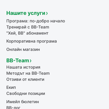
Нашите услуги
Програма: по-добро начало
Тренирай с BB-Team
"Хей, ВВ" абонамент
Корпоративна програма
Онлайн магазин
BB-Team
Нашата история
Методът на BB-Team
Отзиви от клиенти
Екип
Свободни позиции
Имейл бюлетин
BB-лог