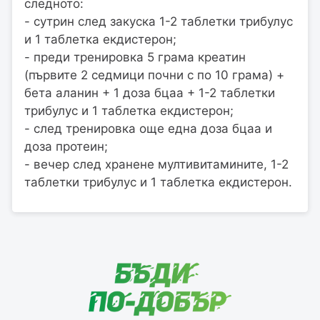
следното:
- сутрин след закуска 1-2 таблетки трибулус
и 1 таблетка екдистерон;
- преди тренировка 5 грама креатин
(първите 2 седмици почни с по 10 грама) +
бета аланин + 1 доза бцаа + 1-2 таблетки
трибулус и 1 таблетка екдистерон;
- след тренировка още една доза бцаа и
доза протеин;
- вечер след хранене мултивитамините, 1-2
таблетки трибулус и 1 таблетка екдистерон.