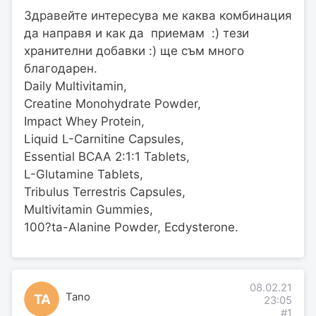
Здравейте интересува ме каква комбинация
да направя и как да приемам :) тези
хранителни добавки :) ще съм много
благодарен.
Daily Multivitamin,
Creatine Monohydrate Powder,
Impact Whey Protein,
Liquid L-Carnitine Capsules,
Essential BCAA 2:1:1 Tablets,
L-Glutamine Tablets,
Tribulus Terrestris Capsules,
Multivitamin Gummies,
100?ta-Alanine Powder, Ecdysterone.
08.02.21
Tano
TA
23:05
#1