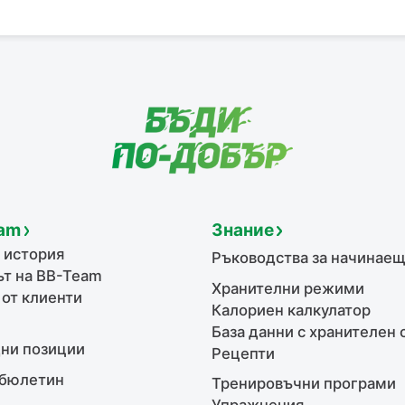
am
Знание
 история
Ръководства за начинае
т на BB-Team
Хранителни режими
 от клиенти
Калориен калкулатор
База данни с хранителен 
ни позиции
Рецепти
бюлетин
Тренировъчни програми