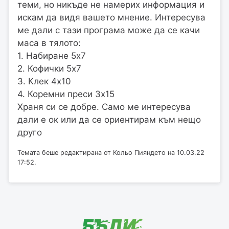
теми, но никъде не намерих информация и
искам да видя вашето мнение. Интересува
ме дали с тази програма може да се качи
маса в тялото:
1. Набиране 5х7
2. Кофички 5х7
3. Клек 4х10
4. Коремни преси 3х15
Храня си се добре. Само ме интересува
дали е ок или да се ориентирам към нещо
друго
Темата беше редактирана от Кольо Пияндето на 10.03.22
17:52.