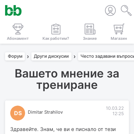
Абонамент
Как работим?
Знание
Магазин
Форум
Други дискусии
Често задавани въпрос
Вашето мнение за
трениране
10.03.22
Dimitar Strahilov
DS
12:25
Здравейте. Знам, че ви е писнало от тези