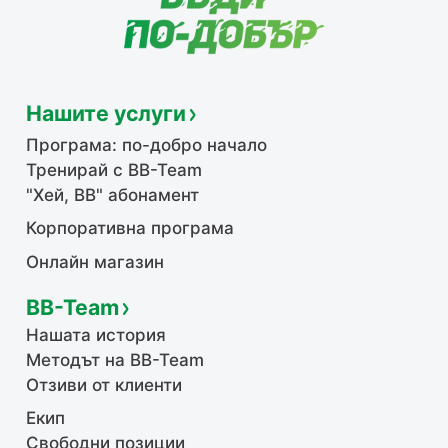
Нашите услуги
Програма: по-добро начало
Тренирай с BB-Team
"Хей, ВВ" абонамент
Корпоративна програма
Онлайн магазин
BB-Team
Нашата история
Методът на BB-Team
Отзиви от клиенти
Екип
Свободни позиции