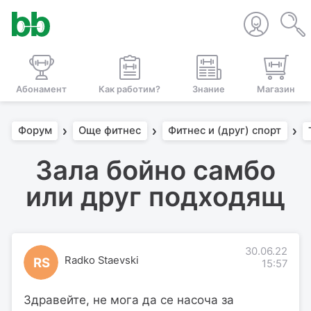
Абонамент
Как работим?
Знание
Магазин
Форум
Още фитнес
Фитнес и (друг) спорт
Зала бойно самбо
или друг подходящ
30.06.22
Radko Staevski
RS
15:57
Здравейте, не мога да се насоча за