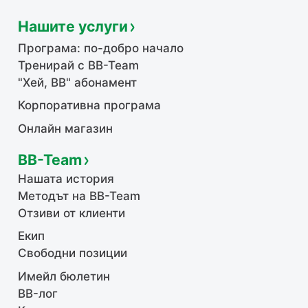
Нашите услуги
Програма: по-добро начало
Тренирай с BB-Team
"Хей, ВВ" абонамент
Корпоративна програма
Онлайн магазин
BB-Team
Нашата история
Методът на BB-Team
Отзиви от клиенти
Екип
Свободни позиции
Имейл бюлетин
BB-лог