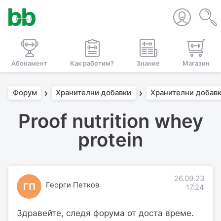
Абонамент
Как работим?
Знание
Магазин
Форум
Хранителни добавки
Хранителни добавк
Proof nutrition whey
protein
26.09.23
Георги Петков
ГП
17:24
Здравейте, следя форума от доста време.