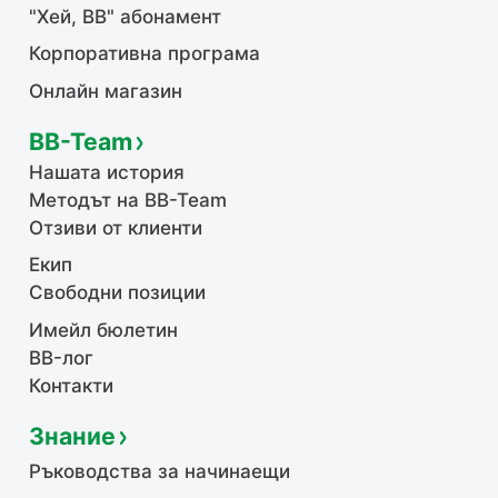
"Хей, ВВ" абонамент
Корпоративна програма
Онлайн магазин
BB-Team
Нашата история
Методът на BB-Team
Отзиви от клиенти
Екип
Свободни позиции
Имейл бюлетин
BB-лог
Контакти
Знание
Ръководства за начинаещи