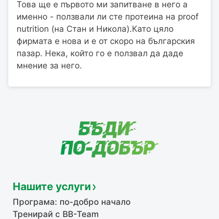
Това ще е първото ми запитване в него а
именно - ползвали ли сте протеина на proof
nutrition (на Стан и Никола).Като цяло
фирмата е нова и е от скоро на българския
пазар. Нека, който го е ползвал да даде
мнение за него.
Нашите услуги
Програма: по-добро начало
Тренирай с BB-Team