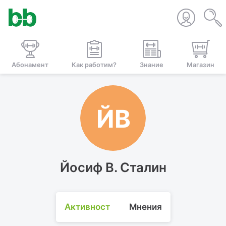
Абонамент
Как работим?
Знание
Магазин
ЙВ
Йосиф В. Сталин
Активност
Мнения