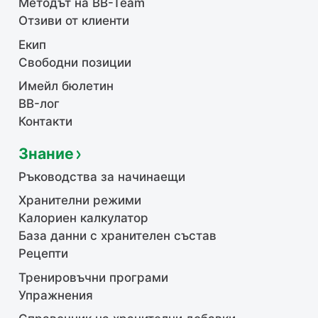
Методът на BB-Team
Отзиви от клиенти
Екип
Свободни позиции
Имейл бюлетин
BB-лог
Контакти
Знание
Ръководства за начинаещи
Хранителни режими
Калориен калкулатор
База данни с хранителен състав
Рецепти
Тренировъчни програми
Упражнения