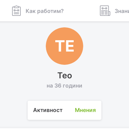
Как работим?
Знан
ТЕ
Тео
на 36 години
Активност
Мнения